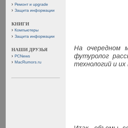
Ремонт и upgrade
Защита информации
КНИГИ
Компьютеры
Защита информации
На очередном м
НАШИ ДРУЗЬЯ
футуролог расс
PCNews
MacRumors.ru
технологий и их
Итак, объемы с