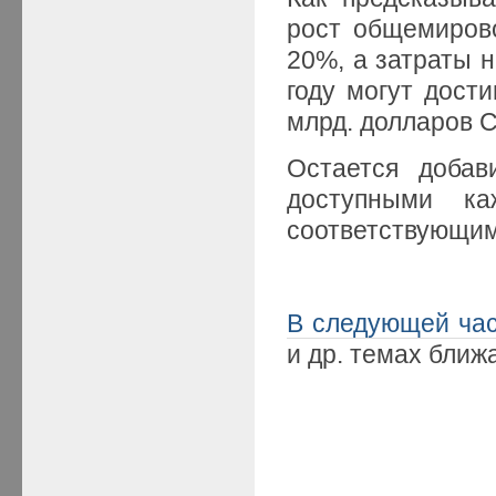
рост общемирово
20%, а затраты 
году могут дости
млрд. долларов 
Остается добав
доступными ка
соответствующим
В следующей ча
и др. темах ближ