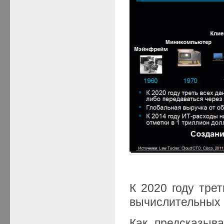
К 2020 году тре
вычислительных с
Как предсказыва