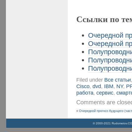
Ссылки по те
Очередной пр
Очередной пр
Полупроводни
Полупроводни
Полупроводни
Filed under
Все статьи
Cisco
,
dvd
,
IBM
,
NY
,
P
работа
,
сервис
,
смарт
Comments are clos
«
Очередной прогноз будущего (част
© 2000-2021 Rudometov.COM 