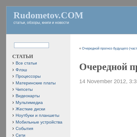
Rudometov.COM
статьи, обзоры, книги и новости
«
Очередной прогноз будущего (част
СТАТЬИ
Все статьи
Очередной пр
Флэш
Процессоры
14 November 2012, 3:
Материнские платы
Чипсеты
Видеокарты
Мультимедиа
Жесткие диски
Ноутбуки и планшеты
Мобильные устройства
События
Сети