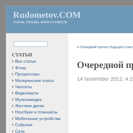
Rudometov.COM
статьи, обзоры, книги и новости
«
Очередной прогноз будущего (част
СТАТЬИ
Все статьи
Очередной пр
Флэш
Процессоры
14 November 2012, 4:
Материнские платы
Чипсеты
Видеокарты
Мультимедиа
Жесткие диски
Ноутбуки и планшеты
Мобильные устройства
События
Сети