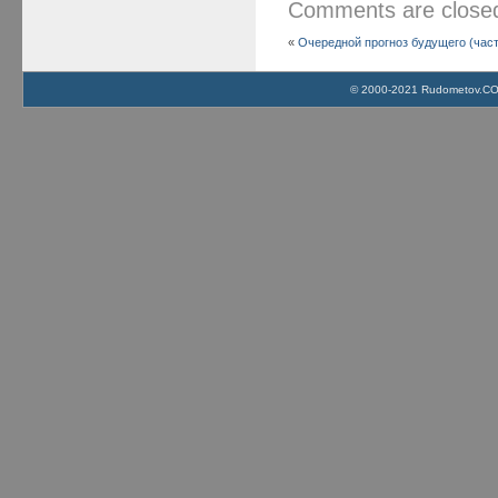
Comments are clos
«
Очередной прогноз будущего (част
© 2000-2021 Rudometov.COM 