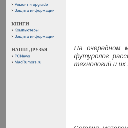
Ремонт и upgrade
Защита информации
КНИГИ
Компьютеры
Защита информации
На очередном м
НАШИ ДРУЗЬЯ
футуролог расс
PCNews
MacRumors.ru
технологий и их
Сегодня методом