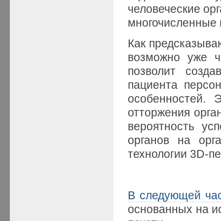
человеческие орг
многочисленные 
Как предсказыва
возможно уже че
позволит созда
пациента персон
особенностей. 
отторжения орга
вероятность ус
органов на орг
технологии 3D-пе
В следующей ча
основанных на и