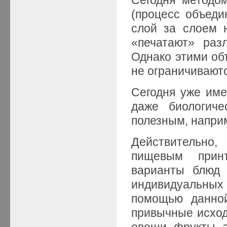
(процесс объеди
слой за слоем 
«печатают» раз
Однако этими об
не ограничивают
Сегодня уже им
даже биологиче
полезным, наприм
Действительно,
пищевым прин
варианты блюд 
индивидуальных
помощью данной
привычные исход
овощи, фрукты, а