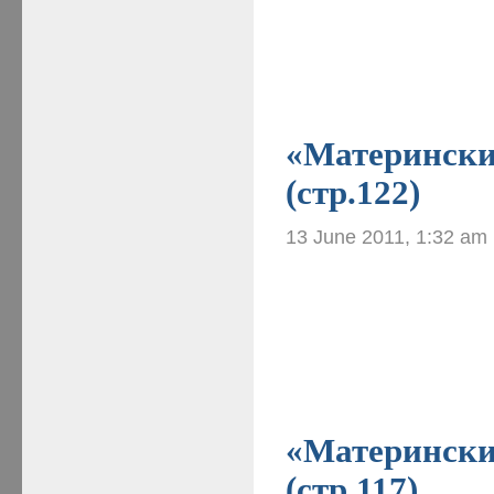
«Материнские
(стр.122)
13 June 2011, 1:32 am
«Материнские
(стр.117)