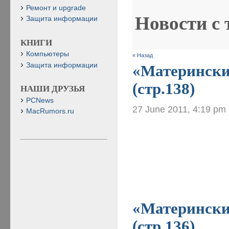
Ремонт и upgrade
Новости с
Защита информации
КНИГИ
Компьютеры
« Назад
Защита информации
«Материнские
(стр.138)
НАШИ ДРУЗЬЯ
PCNews
27 June 2011, 4:19 pm
MacRumors.ru
«Материнские
(стр.136)