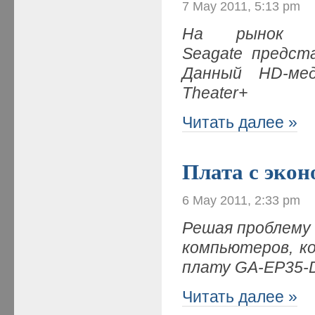
7 May 2011, 5:13 pm
На рынок му
Seagate предст
Данный HD-меди
Theater+
Читать далее »
Плата с экон
6 May 2011, 2:33 pm
Решая проблему
компьютеров, к
плату GA-EP35-
Читать далее »