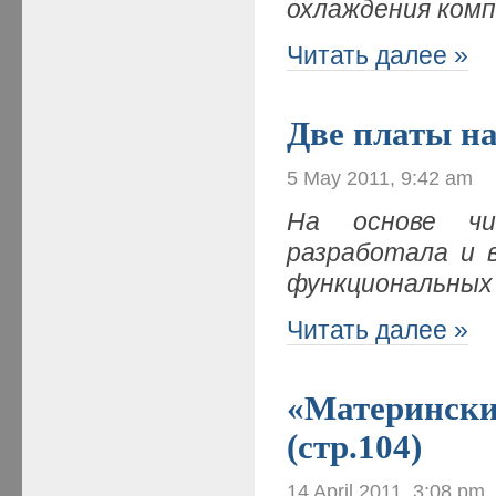
охлаждения комп
Читать далее »
Две платы на
5 May 2011, 9:42 am
На основе чи
разработала и 
функциональных
Читать далее »
«Материнские
(стр.104)
14 April 2011, 3:08 pm