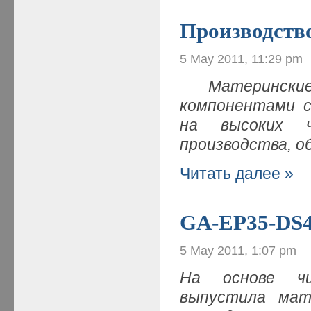
Производств
5 May 2011, 11:29 pm
Материнск
компонентами 
на высоких ч
производства, о
Читать далее »
GA-EP35-DS4
5 May 2011, 1:07 pm
На основе чи
выпустила мат