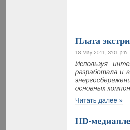
Плата экстри
18 May 2011, 3:01 pm
Используя инте
разработала и 
энергосбереже
основных компо
Читать далее »
HD-медиапле