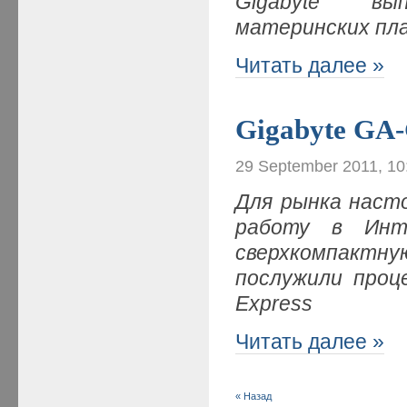
Gigabyte вы
материнских пл
Читать далее »
Gigabyte GA
29 September 2011, 10
Для рынка наст
работу в Инте
сверхкомпакт
послужили проце
Express
Читать далее »
« Назад