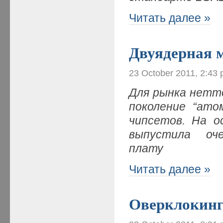
Читать далее »
Двуядерная 
23 October 2011, 2:43
Для рынка нетто
поколение “ато
чипсетов. На о
выпустила оч
плату
Читать далее »
Оверклокин