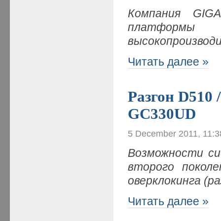
Компания
GIG
платформ
высокопроизвод
Читать далее »
Разгон D510 
GC330UD
5 December 2011, 11:
Возможности сис
второго покол
оверклокинга (ра
Читать далее »