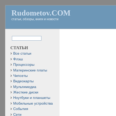
Rudometov.COM
статьи, обзоры, книги и новости
СТАТЬИ
Все статьи
Флэш
Процессоры
Материнские платы
Чипсеты
Видеокарты
Мультимедиа
Жесткие диски
Ноутбуки и планшеты
Мобильные устройства
События
Сети