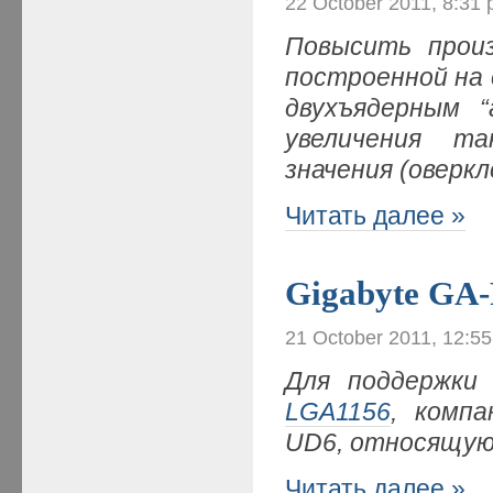
22 October 2011, 8:31
Повысить прои
построенной на
двухъядерным 
увеличения т
значения (оверкл
Читать далее »
Gigabyte GA
21 October 2011, 12:5
Для поддержки 
LGA1156
, комп
UD6, относящую
Читать далее »