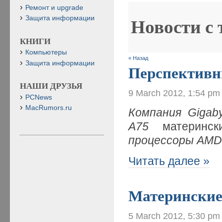
Ремонт и upgrade
Защита информации
Новости с
КНИГИ
Компьютеры
« Назад
Защита информации
Перспективн
НАШИ ДРУЗЬЯ
9 March 2012, 1:54 pm
PCNews
MacRumors.ru
Компания
Gigab
A
75
материнс
процессоры
AM
Читать далее »
Материнские
5 March 2012, 5:30 pm