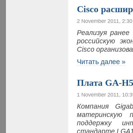
Cisco расшир
2 November 2011, 2:3
Реализуя ранее
российскую эко
Cisco организов
Читать далее »
Плата GA-H
1 November 2011, 10:
Компания Giga
материнскую 
поддержку ин
стандарте LGA