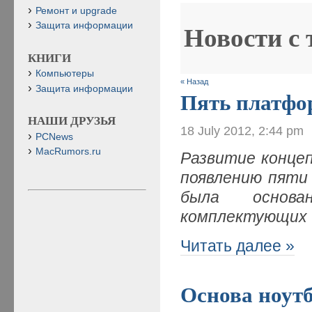
Ремонт и upgrade
Защита информации
Новости с
КНИГИ
Компьютеры
« Назад
Защита информации
Пять платфо
НАШИ ДРУЗЬЯ
18 July 2012, 2:44 pm
PCNews
MacRumors.ru
Развитие концеп
появлению пяти
была основ
комплектующих
Читать далее »
Основа ноутб