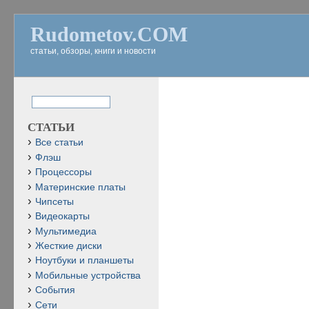
Rudometov.COM
статьи, обзоры, книги и новости
СТАТЬИ
Все статьи
Флэш
Процессоры
Материнские платы
Чипсеты
Видеокарты
Мультимедиа
Жесткие диски
Ноутбуки и планшеты
Мобильные устройства
События
Сети