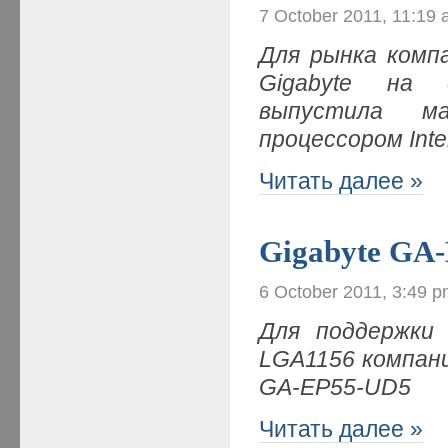
7 October 2011, 11:19
Для рынка комп
Gigabyte на 
выпустила м
процессором Inte
Читать далее »
Gigabyte GA
6 October 2011, 3:49 
Для поддержки 
LGA1156 компан
GA-E
P55-UD5
Читать далее »