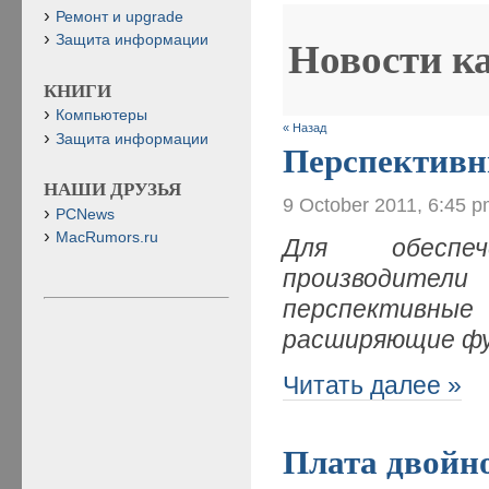
Ремонт и upgrade
Защита информации
Новости к
КНИГИ
Компьютеры
« Назад
Защита информации
Перспективн
НАШИ ДРУЗЬЯ
9 October 2011, 6:45 
PCNews
MacRumors.ru
Для обеспеч
производители
перспективные
расширяющие фу
Читать далее »
Плата двойн