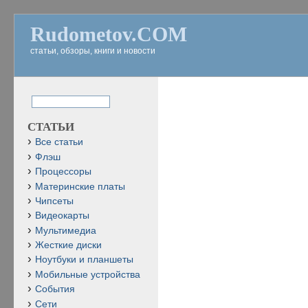
Rudometov.COM
статьи, обзоры, книги и новости
СТАТЬИ
Все статьи
Флэш
Процессоры
Материнские платы
Чипсеты
Видеокарты
Мультимедиа
Жесткие диски
Ноутбуки и планшеты
Мобильные устройства
События
Сети