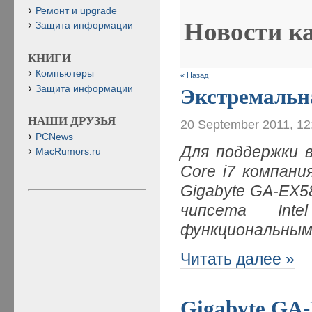
Ремонт и upgrade
Новости к
Защита информации
КНИГИ
Компьютеры
« Назад
Защита информации
Экстремальна
НАШИ ДРУЗЬЯ
20 September 2011, 12
PCNews
Для поддержки в
MacRumors.ru
Core i7 компан
Gigabyte GA-EX5
чипсета In
функциональным
Читать далее »
Gigabyte G