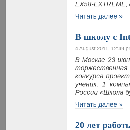
EX58-EXTREME, 
Читать далее »
В школу с In
4 August 2011, 12:49 
В Москве 23 июн
торжественна
конкурса проект
ученик: 1 комп
России «Школа б
Читать далее »
20 лет работ