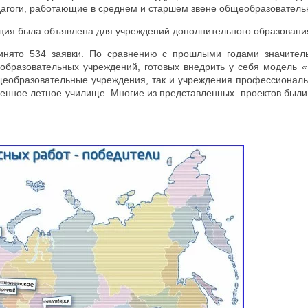
агоги, работающие в среднем и старшем звене общеобразовател
ия была объявлена для учреждений дополнительного образовани
инято 534 заявки. По сравнению с прошлыми годами значитель
 образовательных учреждений, готовых внедрить у себя модель «
щеобразовательные учреждения, так и учреждения профессиональн
военное летное училище. Многие из представленных проектов был