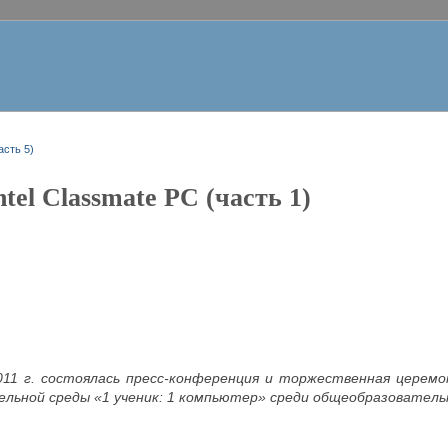
асть 5)
tel Classmate PC (часть 1)
011 г. состоялась пресс-конференция и торжественная церемо
льной среды «1 ученик: 1 компьютер» среди общеобразовательн