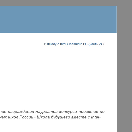
В школу с Intel Classmate PC (часть 2)
»
ния награждения лауреатов конкурса проектов по
ых школ России «Школа будущего вместе с Intel»