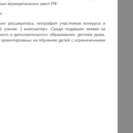
ьных муниципальных школ РФ.
я.
но расширилась география участников конкурса и
1 ученик: 1 компьютер». Среди подавших заявки на
ого и дополнительного образования, детские дома,
и ориентированы на обучение детей с ограниченными