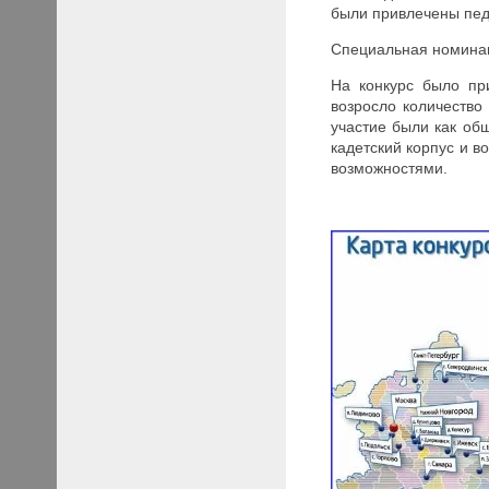
были привлечены пед
Специальная номинац
На конкурс было пр
возросло количество
участие были как об
кадетский корпус и 
возможностями.