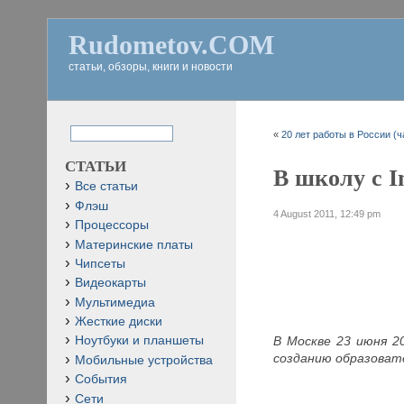
Rudometov.COM
статьи, обзоры, книги и новости
«
20 лет работы в России (ч
СТАТЬИ
В школу с In
Все статьи
Флэш
4 August 2011, 12:49 pm
Процессоры
Материнские платы
Чипсеты
Видеокарты
Мультимедиа
Жесткие диски
В Москве 23 июня 2
Ноутбуки и планшеты
созданию образовате
Мобильные устройства
События
Сети