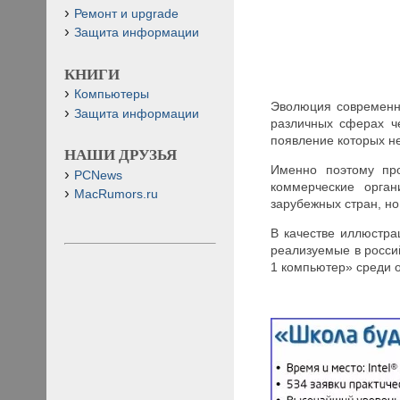
Ремонт и upgrade
Защита информации
КНИГИ
Компьютеры
Эволюция современно
Защита информации
различных сферах ч
появление которых н
НАШИ ДРУЗЬЯ
Именно поэтому про
PCNews
коммерческие орган
MacRumors.ru
зарубежных стран, но
В качестве иллюстра
реализуемые в россий
1 компьютер» среди 