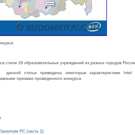
онкурса
са стали 18 образовательных учреждений из разных городов Росси
данной статьи приведены некоторые характеристики Intel 
лавными призами проведенного конкурса.
е
 Classmate PC (часть 2)