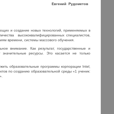
Евгений Рудометов
ющих и создание новых технологий, применяемых в
оличества высококвалифицированных специалистов,
ниям времени, системы массового обучения.
ое внимание. Как результат, государственные и
 значительные ресурсы. Это касается не только
жить образовательные программы корпорации Intel,
ектов по созданию образовательной среды «1 ученик:
».