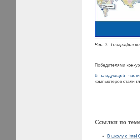
Рис. 2. География к
Победителями конкур
В следующей части
компьютеров стали г
Ссылки по тем
В школу с Intel