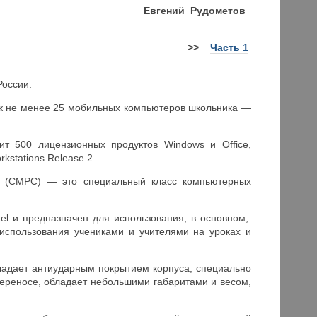
Евгений Рудометов
>>
Часть 1
России.
ок не менее 25 мобильных компьютеров школьника —
ит 500 лицензионных продуктов Windows и Office,
stations Release 2.
PC (CMPC) — это специальный класс компьютерных
tel и предназначен для использования, в основном,
использования учениками и учителями на уроках и
ладает антиударным покрытием корпуса, специально
ереносе, обладает небольшими габаритами и весом,