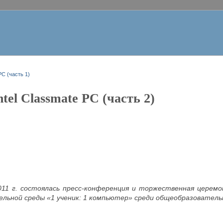
PC (часть 1)
tel Classmate PC (часть 2)
011 г. состоялась пресс-конференция и торжественная церемо
льной среды «1 ученик: 1 компьютер» среди общеобразовательн