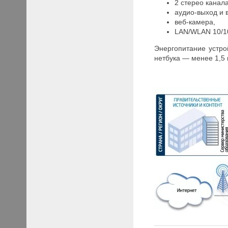
2 стерео канал
аудио-выход и 
веб-камера,
LAN/WLAN 10/10
Энергопитание устро
нетбука — менее 1,5 к