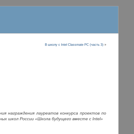
В школу с Intel Classmate PC (часть 3)
»
ния награждения лауреатов конкурса проектов по
ых школ России «Школа будущего вместе с Intel»