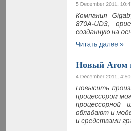
5 December 2011, 10:
Компания Giga
870A-UD3, ор
созданную на ос
Читать далее »
Новый Атом 
4 December 2011, 4:5
Повысить произ
процессором мо
процессорной 
обладают и мод
и средствами г