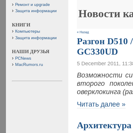
Ремонт и upgrade
Новости к
Защита информации
КНИГИ
Компьютеры
« Назад
Защита информации
Разгон D510 
GC330UD
НАШИ ДРУЗЬЯ
PCNews
5 December 2011, 11:
MacRumors.ru
Возможности сис
второго покол
оверклокинга (ра
Читать далее »
Архитектура