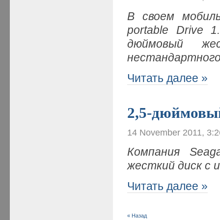
В своем мобил
portable
Drive
1.
дюймовый же
нестандартног
Читать далее »
2,5-дюймовы
14 November 2011, 3:
Компания Seag
жесткий диск с
Читать далее »
« Назад