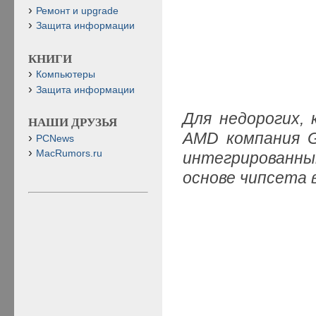
Ремонт и upgrade
Защита информации
КНИГИ
Компьютеры
Защита информации
Для недорогих,
НАШИ ДРУЗЬЯ
AMD компания G
PCNews
MacRumors.ru
интегрированны
основе чипсета 