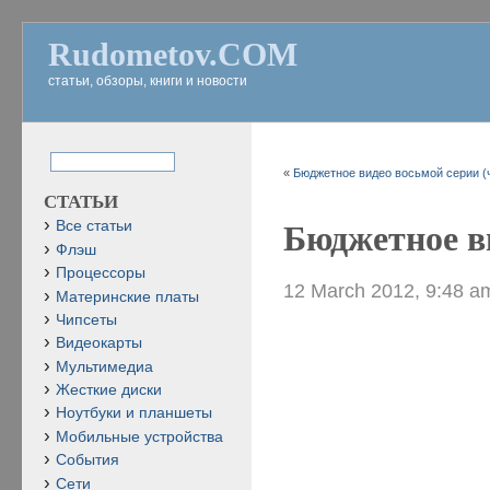
Rudometov.COM
статьи, обзоры, книги и новости
«
Бюджетное видео восьмой серии (ч
СТАТЬИ
Все статьи
Бюджетное ви
Флэш
Процессоры
12 March 2012, 9:48 a
Материнские платы
Чипсеты
Видеокарты
Мультимедиа
Жесткие диски
Ноутбуки и планшеты
Мобильные устройства
События
Сети