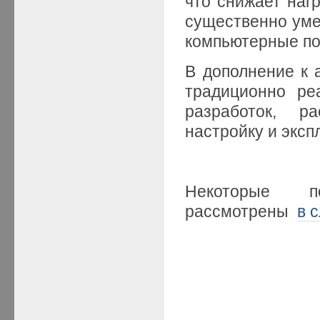
что снижает нагр
существенно уме
компьютерные по
В дополнение к
традиционно ре
разработок, р
настройку и экс
Некоторые п
рассмотрены
в 