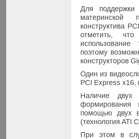
Для поддержки 
материнской 
конструктива PCI
отметить, чт
использование 
поэтому возможн
конструкторов Gi
Один из видеос
PCI Express x16, 
Наличие двух 
формирования 
помощью двух в
(технология ATI C
При этом в слу