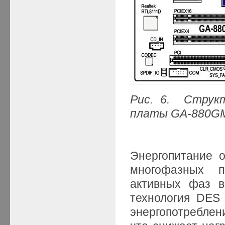
Рис. 6
. Структ
платы GA-880
G
Энергопитание 
многофазных п
активных фаз в
технология DES
энергопотреблен