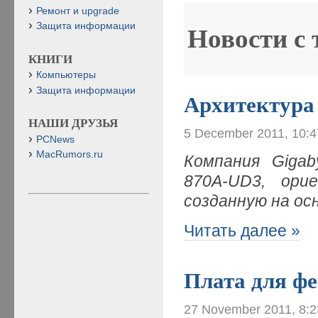
Ремонт и upgrade
Защита информации
Новости с
КНИГИ
Компьютеры
Защита информации
Архитектура
НАШИ ДРУЗЬЯ
5 December 2011, 10:
PCNews
MacRumors.ru
Компания Giga
870A-UD3, ор
созданную на ос
Читать далее »
Плата для фе
27 November 2011, 8: