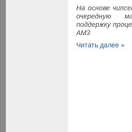
На основе чипс
очередную ма
поддержку процес
AM3
Читать далее »