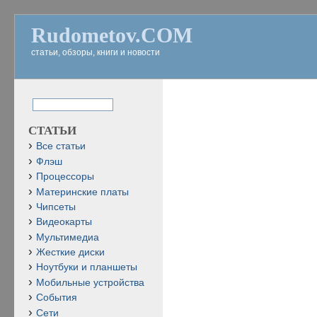
Rudometov.COM
статьи, обзоры, книги и новости
СТАТЬИ
Все статьи
Флэш
Процессоры
Материнские платы
Чипсеты
Видеокарты
Мультимедиа
Жесткие диски
Ноутбуки и планшеты
Мобильные устройства
События
Сети