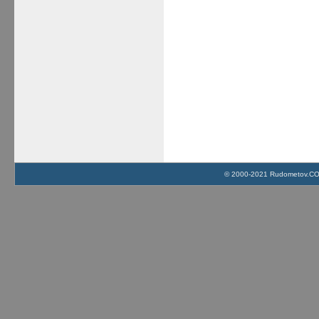
© 2000-2021 Rudometov.COM 