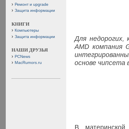
Ремонт и upgrade
Защита информации
КНИГИ
Компьютеры
Защита информации
Для недорогих,
AMD компания G
НАШИ ДРУЗЬЯ
интегрированны
PCNews
основе чипсета 
MacRumors.ru
В материнской