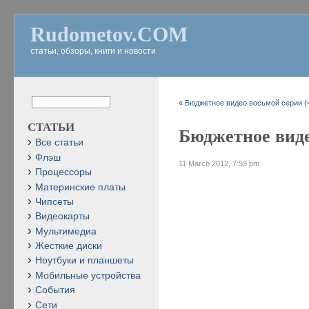
Rudometov.COM
статьи, обзоры, книги и новости
«
Бюджетное видео восьмой серии (ч
СТАТЬИ
Бюджетное виде
Все статьи
Флэш
11 March 2012, 7:59 pm
Процессоры
Материнские платы
Чипсеты
Видеокарты
Мультимедиа
Жесткие диски
Ноутбуки и планшеты
Мобильные устройства
События
Сети