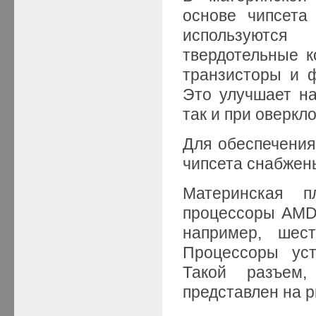
основе чипсета
используются
твердотельные к
транзисторы и 
Это улучшает на
так и при оверкло
Для обеспечени
чипсета снабжен
Материнская 
процессоры AMD л
например, шес
Процессоры уст
Такой разъем
представлен на ри