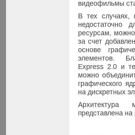
видеофильмы ст
В тех случаях,
недостаточно д
ресурсам, можн
за счет добавле
основе графич
элементов. Б
Express 2.0 и те
можно объедини
графического яд
на дискретных э
Архитектура 
представлена на 