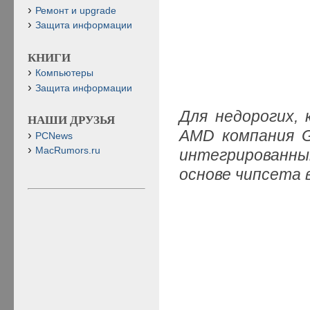
Ремонт и upgrade
Защита информации
КНИГИ
Компьютеры
Защита информации
Для недорогих,
НАШИ ДРУЗЬЯ
AMD компания G
PCNews
MacRumors.ru
интегрированны
основе чипсета 