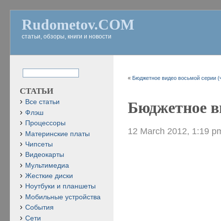
Rudometov.COM
статьи, обзоры, книги и новости
«
Бюджетное видео восьмой серии (ч
СТАТЬИ
Все статьи
Бюджетное ви
Флэш
Процессоры
12 March 2012, 1:19 p
Материнские платы
Чипсеты
Видеокарты
Мультимедиа
Жесткие диски
Ноутбуки и планшеты
Мобильные устройства
События
Сети