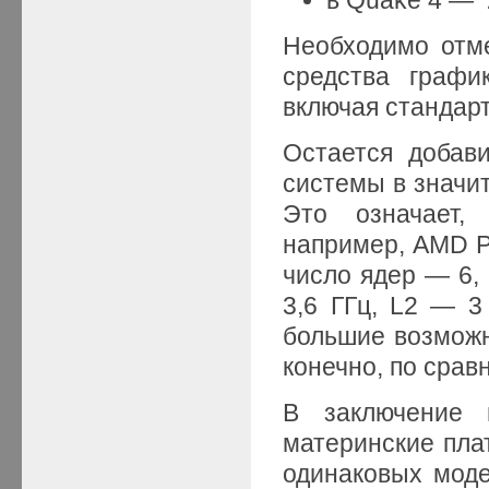
Необходимо отм
средства графи
включая стандарт
Остается добави
системы в значи
Это означает,
например, AMD Ph
число ядер — 6, 
3,6 ГГц, L2 — 3
большие возможн
конечно, по срав
В заключение 
материнские пла
одинаковых моде