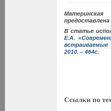
Материнска
предоставлена 
В статье испо
Е.А. «Совреме
встраиваемые 
2010. – 464с.
Ссылки по те