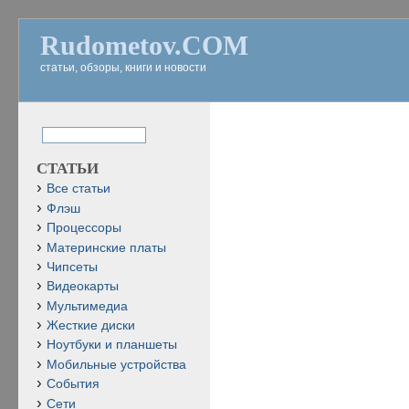
Rudometov.COM
статьи, обзоры, книги и новости
СТАТЬИ
Все статьи
Флэш
Процессоры
Материнские платы
Чипсеты
Видеокарты
Мультимедиа
Жесткие диски
Ноутбуки и планшеты
Мобильные устройства
События
Сети