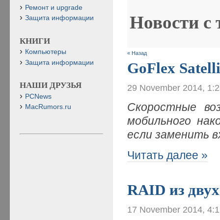
Ремонт и upgrade
Новости с
Защита информации
КНИГИ
Компьютеры
« Назад
Защита информации
GoFlex Satell
НАШИ ДРУЗЬЯ
29 November 2014, 1:
PCNews
Скоростные во
MacRumors.ru
мобильного нако
если заменить в
Читать далее »
RAID из двух
17 November 2014, 4: