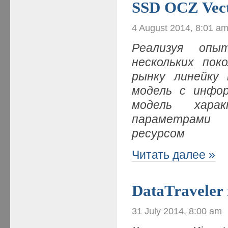
SSD OCZ Vec
4 August 2014, 8:01 a
Реализуя опы
нескольких пок
рынку линейку
модель с инфо
модель харак
параметрами 
ресурсом
Читать далее »
DataTraveler
31 July 2014, 8:00 am