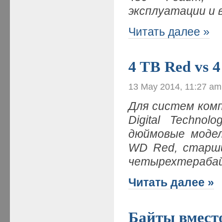
эксплуатации и
Читать далее »
4 TB Red vs 
13 May 2014, 11:27 am
Для систем ком
Digital Technol
дюймовые модел
WD Red, старш
четырехтераба
Читать далее »
Байты вмест