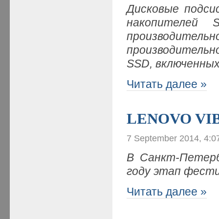
Дисковые подси
накопителей 
производите
производительн
SSD, включенных
Читать далее »
LENOVO VIB
7 September 2014, 4:0
В Санкт-Петерб
году этап фест
Читать далее »