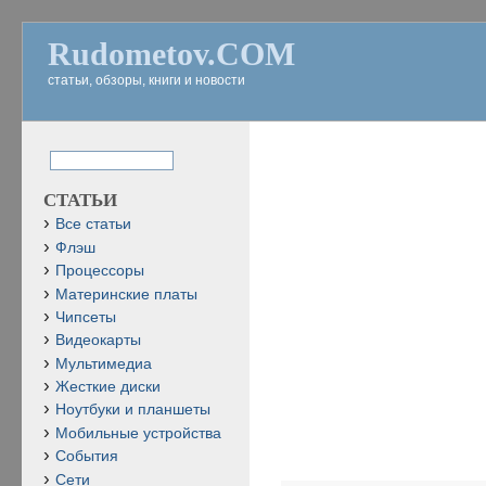
Rudometov.COM
статьи, обзоры, книги и новости
СТАТЬИ
Все статьи
Флэш
Процессоры
Материнские платы
Чипсеты
Видеокарты
Мультимедиа
Жесткие диски
Ноутбуки и планшеты
Мобильные устройства
События
Сети