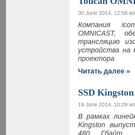
Toucan OMN
30 June 2014, 12:58 a
Компания ico
OMNICAST, обе
трансляцию из
устройства на 
проектора
Читать далее »
SSD Kingsto
19 June 2014, 10:29 a
В рамках линей
Kingston выпус
480 Гбайт, о