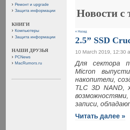
Ремонт и upgrade
Новости с
Защита информации
КНИГИ
Компьютеры
« Назад
Защита информации
2.5” SSD Cru
НАШИ ДРУЗЬЯ
10 March 2019, 12:30 
PCNews
Для сектора п
MacRumors.ru
Micron выпуст
накопители, со
TLC 3D NAND, 
возможностями
записи, обладаю
Читать далее »