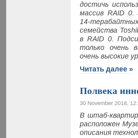
достичь исполь
массив RAID 0.
14-терабайт
семейства Toshi
в RAID 0. Подс
только очень 
очень высокие у
Читать далее »
Полвека инн
30 November 2018, 12
В штаб-квартир
расположен Музе
описания технол