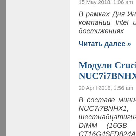
15 May 2018, 1:06 am
В рамках Дня Инн
компании Intel
достижениях
Читать далее »
Модули Cruci
NUC7i7BNH
20 April 2018, 1:56 am
В составе мини-
NUC7i7BNHX
шестнадцатигиг
DIMM (16GB P
CT16G4SFD824A