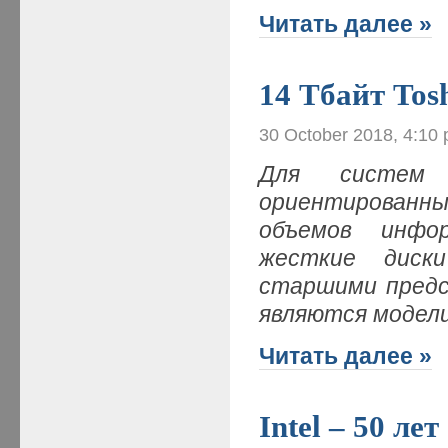
Читать далее »
14 Тбайт To
30 October 2018, 4:10
Для систем в
ориентированн
объемов инфор
жесткие диски
старшими предс
являются модел
Читать далее »
Intel – 50 лет