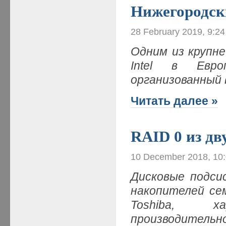
Нижегородски
28 February 2019, 9:2
Одним из крупн
Intel в Евро
организованный 
Читать далее »
RAID 0 из д
10 December 2018, 10
Дисковые подси
накопителей сем
Toshiba, х
производительн