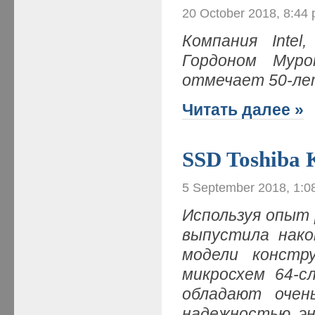
20 October 2018, 8:44
Компания Intel
Гордоном Мур
отмечает 50-ле
Читать далее »
SSD Toshiba
5 September 2018, 1:0
Используя опыт 
выпустила нако
модели констр
микросхем 64-с
обладают очен
надежностью, э