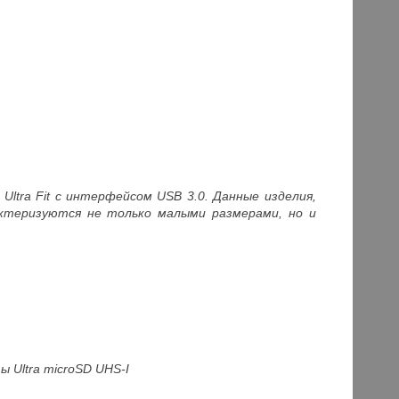
ltra Fit с интерфейсом USB 3.0. Данные изделия,
ктеризуются не только малыми размерами, но и
 Ultra microSD UHS-I