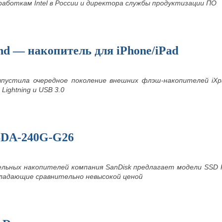
работкам Intel в России и директора службы продуктизации ПО
nd — накопитель для iPhone/iPad
ыпустила очередное поколение внешних флэш-накопителей iXp
ightning и USB 3.0
SDA-240G-G26
льных накопителей компания SanDisk предлагает модели SSD
ладающие сравнительно невысокой ценой