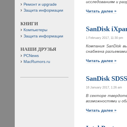
исследованиям и раз
Ремонт и upgrade
Защита информации
Читать далее »
КНИГИ
SanDisk iXpa
Компьютеры
Защита информации
1 February 2017, 11:30 pm
Компания SanDisk в
НАШИ ДРУЗЬЯ
снабжена разъемами L
PCNews
Читать далее »
MacRumors.ru
SanDisk SDS
18 January 2017, 1:26 am
В секторе твердоте
возможностями и об
Читать далее »