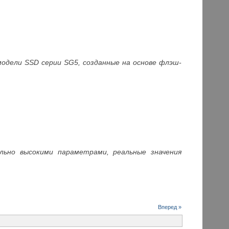
одели SSD серии SG5, созданные на основе флэш-
ельно высокими параметрами, реальные значения
Вперед »