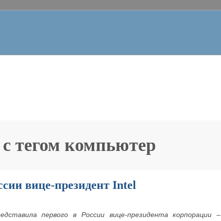
 с тегом
компьютер
сии вице-президент Intel
редставила первого в России вице-президента корпорации 