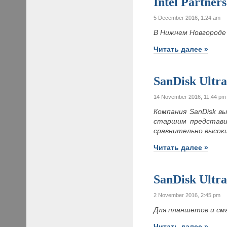
Intel Partner
5 December 2016, 1:24 am
В Нижнем Новгороде
Читать далее »
SanDisk Ultr
14 November 2016, 11:44 pm
Компания SanDisk в
старшим представи
сравнительно высо
Читать далее »
SanDisk Ult
2 November 2016, 2:45 pm
Для планшетов и сма
Читать далее »