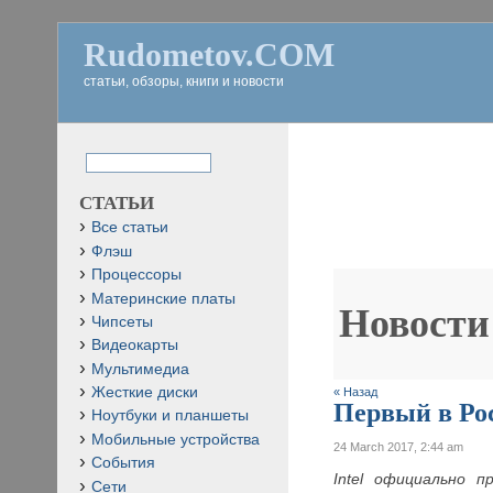
Rudometov.COM
статьи, обзоры, книги и новости
СТАТЬИ
Все статьи
Флэш
Процессоры
Материнские платы
Новости
Чипсеты
Видеокарты
Мультимедиа
Жесткие диски
« Назад
Первый в Рос
Ноутбуки и планшеты
Мобильные устройства
24 March 2017, 2:44 am
События
Intel официально п
Сети