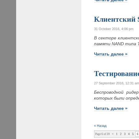
Клиентский 
31 October 2016, 4:06 pm
В секторе клиентск
памяти NAND типа T
Читать далее »
Тестировани
27 September 2016, 12:31 a
Беспроводной ридер
которых были опред
Читать далее »
« Назад
Page 6 of 39
<
1
2
3
4
5
6