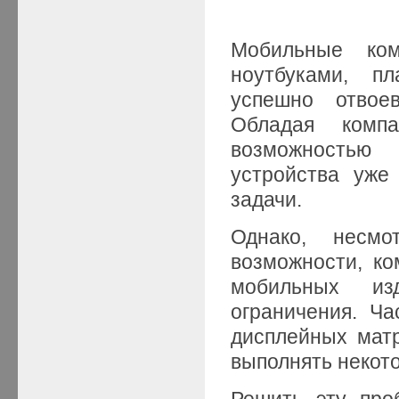
Мобильные ком
ноутбуками, п
успешно отвое
Обладая комп
возможностью
устройства уже
задачи.
Однако, несмо
возможности, ко
мобильных из
ограничения. Ч
дисплейных матр
выполнять некот
Решить эту про