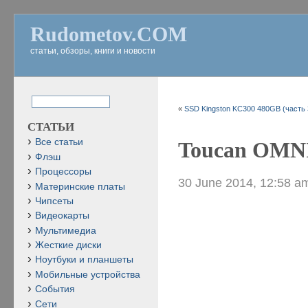
Rudometov.COM
статьи, обзоры, книги и новости
«
SSD Kingston KC300 480GB (часть 
СТАТЬИ
Все статьи
Toucan OMNI
Флэш
Процессоры
30 June 2014, 12:58 a
Материнские платы
Чипсеты
Видеокарты
Мультимедиа
Жесткие диски
Ноутбуки и планшеты
Мобильные устройства
События
Сети