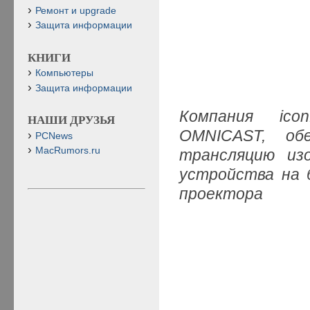
Ремонт и upgrade
Защита информации
КНИГИ
Компьютеры
Защита информации
Компания ico
НАШИ ДРУЗЬЯ
OMNICAST, обе
PCNews
MacRumors.ru
трансляцию из
устройства на 
проектора