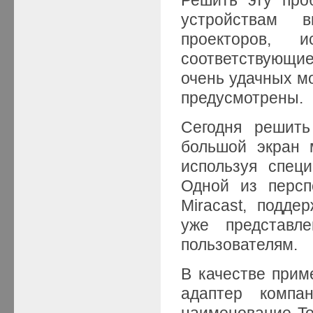
устройствам 
проекторов, 
соответствующие
очень удачных м
предусмотрены.
Сегодня решить
большой экран 
используя спец
Одной из персп
Miracast, подде
уже представл
пользователям.
В качестве при
адаптер компан
наименование To