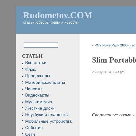
Rudometov.COM
статьи, обзоры, книги и новости
«
PNY PowerPack 2600 (част
СТАТЬИ
Slim Portabl
Все статьи
Флэш
25 July 2014, 1:43 pm
Процессоры
Материнские платы
Чипсеты
Видеокарты
Мультимедиа
Жесткие диски
Скоростные возможно
Ноутбуки и планшеты
Мобильные устройства
События
Сети