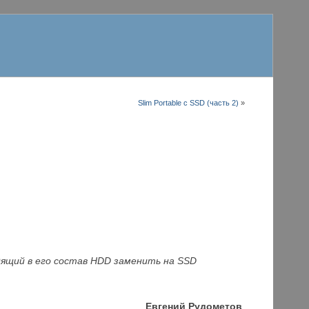
Slim Portable с SSD (часть 2)
»
дящий в его состав HDD заменить на SSD
Евгений Рудометов