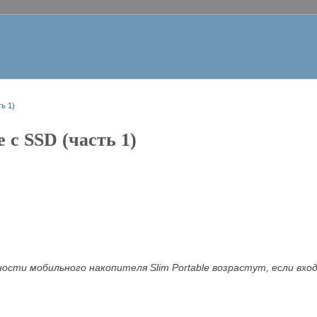
ь 1)
e с SSD (часть 1)
сти мобильного накопителя Slim Portable возрастут, если вхо