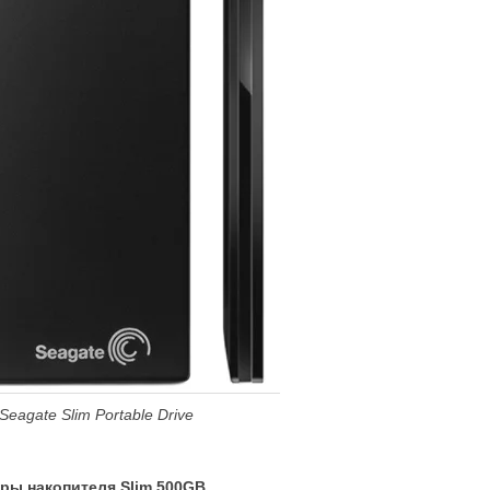
Seagate Slim Portable Drive
ры накопителя Slim 500
GB