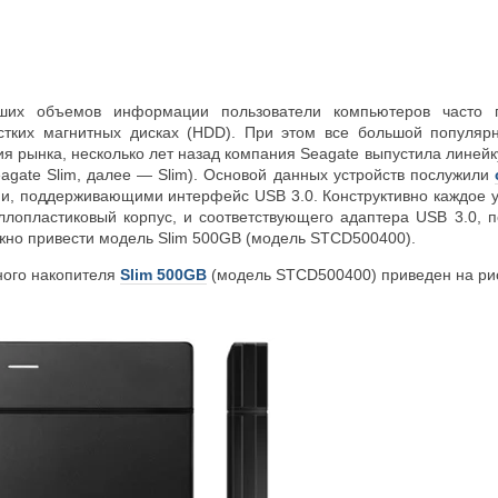
ших объемов информации пользователи компьютеров часто 
стких магнитных дисках (HDD). При этом все большой популяр
я рынка, несколько лет назад компания Seagate выпустила линейку
eagate Slim, далее — Slim). Основой данных устройств послужили
, поддерживающими интерфейс USB 3.0. Конструктивно каждое уст
лопластиковый корпус, и соответствующего адаптера USB 3.0, 
жно привести модель Slim 500GB (модель STCD500400).
ного накопителя
Slim 500GB
(модель STCD500400) приведен на рис