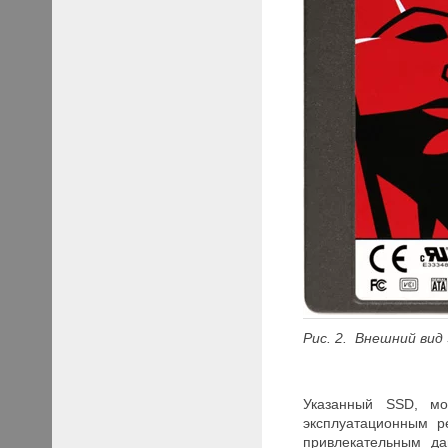
Рис.
2.
Внешний вид
Указанный SSD, мо
эксплуатационным р
привлекательным да