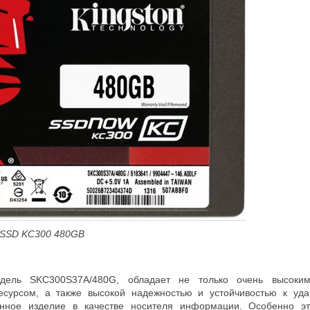
SSD
KC300
480
GB
дель SKC300S37A/480G, обладает не только очень высоким
есурсом, а также высокой надежностью и устойчивостью к уд
нное изделие в качестве носителя информации. Особенно эт