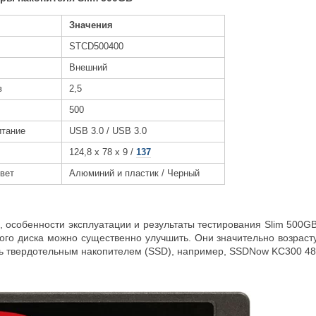
Значения
STCD500400
Внешний
в
2,5
500
итание
USB 3.0 / USB 3.0
124,8 х 78 х 9 /
137
Цвет
Алюминий и пластик / Черный
 особенности эксплуатации и результаты тестирования Slim 500GB
ого диска можно существенно улучшить. Они значительно возраст
ть твердотельным накопителем (SSD), например, SSDNow KC300 48