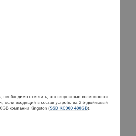
, необходимо отметить, что скоростные возможности
ут, если входящий в состав устройства 2,5-дюймовый
0GB компании Kingston (
SSD KC300 480GB
).