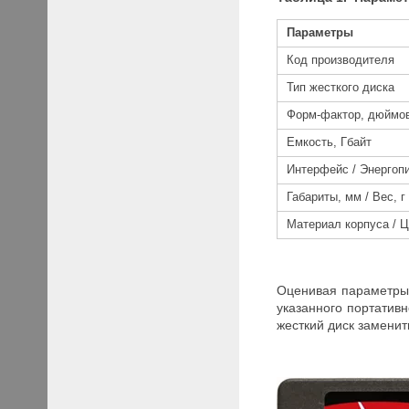
Параметры
Код производителя
Тип жесткого диска
Форм-фактор, дюймо
Емкость, Гбайт
Интерфейс / Энергоп
Габариты, мм / Вес, г
Материал корпуса / 
Оценивая параметры,
указанного портативн
жесткий диск замени