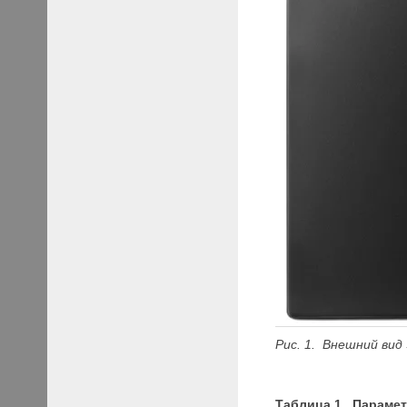
Рис.
1.
Внешний вид
Таблица 1. Парамет