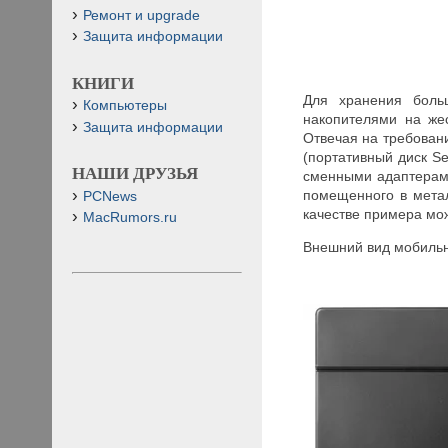
Ремонт и upgrade
Защита информации
КНИГИ
Для хранения боль
Компьютеры
накопителями на же
Защита информации
Отвечая на требовани
(портативный диск S
НАШИ ДРУЗЬЯ
сменными адаптерами
помещенного в метал
PCNews
качестве примера мо
MacRumors.ru
Внешний вид мобиль