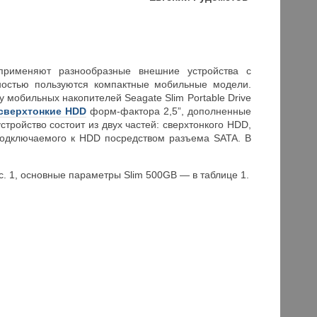
применяют разнообразные внешние устройства с
ностью пользуются компактные мобильные модели.
 мобильных накопителей Seagate Slim Portable Drive
сверхтонкие HDD
форм-фактора 2,5”, дополненные
ройство состоит из двух частей: сверхтонкого HDD,
подключаемого к HDD посредством разъема SATA. В
. 1, основные параметры Slim 500GB — в таблице 1.