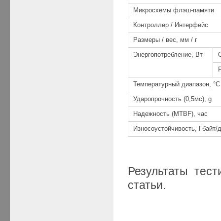
Микросхемы флэш-памяти
Контроллер / Интерфейс
Размеры / вес, мм / г
Энергопотребление, Вт
Температурный диапазон, °C
Ударопрочность (0,5мс), g
Надежность (MTBF), час
Износоустойчивость, Гбайт/
Результаты те
статьи.