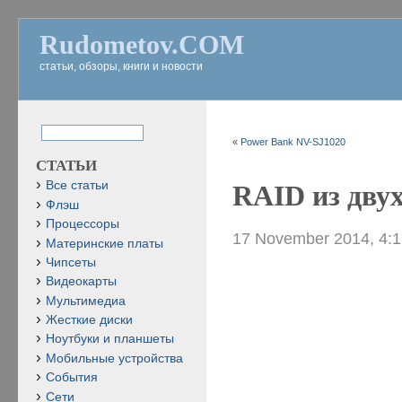
Rudometov.COM
статьи, обзоры, книги и новости
«
Power Bank NV-SJ1020
СТАТЬИ
Все статьи
RAID из двух
Флэш
Процессоры
17 November 2014, 4:
Материнские платы
Чипсеты
Видеокарты
Мультимедиа
Жесткие диски
Ноутбуки и планшеты
Мобильные устройства
События
Сети