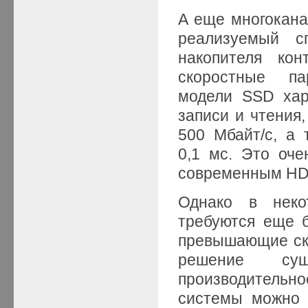
А еще многокана
реализуемый с
накопителя кон
скоростные па
модели SSD хар
записи и чтения
500 Мбайт/с, а
0,1 мс. Это оче
современным HD
Однако в неко
требуются еще б
превышающие ск
решение су
производительн
системы можно 