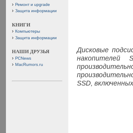
Ремонт и upgrade
Защита информации
КНИГИ
Компьютеры
Защита информации
Дисковые подси
НАШИ ДРУЗЬЯ
накопителей 
PCNews
MacRumors.ru
производите
производительн
SSD, включенных