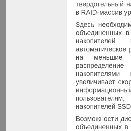
твердотельный н
в RAID-массив ур
Здесь необходим
объединенных в
накопителей.
автоматическое р
на меньшие 
распределени
накопителями 
увеличивает ско
информационный 
пользователям
накопителей SSD
Возможности дис
объединенных в 