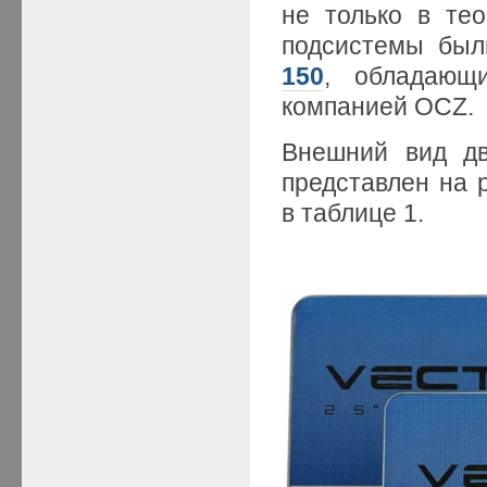
не только в тео
подсистемы бы
150
, обладающ
компанией OCZ.
Внешний вид д
представлен на 
в таблице 1.