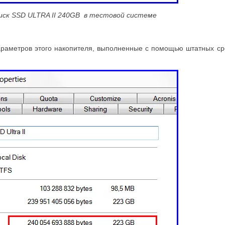
диск SSD ULTRA II 240GB в тестовой системе
раметров этого накопителя, выполненные с помощью штатных сред