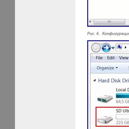
Рис. 6. Конфигурац