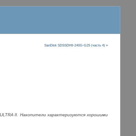
SanDisk SDSSDHII-240G-G25 (часть 4)
»
ULTRA II. Накопители характеризуются хорошими