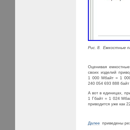
Рис. 8. Емкостные 
Оценивая емкостные
своих изделий приво
1 000 Мбайт = 1 00
240 054 693 888 байт
А вот в единицах, пр
1 Гбайт = 1 024 Мбай
приводится уже как 22
Далее
приведены резу