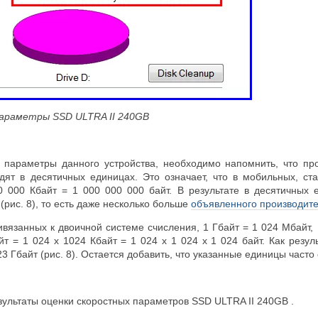
параметры SSD ULTRA II 240GB
 параметры данного устройства, необходимо напомнить, что п
дят в десятичных единицах. Это означает, что в мобильных, с
0 000 Кбайт = 1 000 000 000 байт. В результате в десятичных
 (рис. 8), то есть даже несколько больше
объявленного производит
ивязанных к двоичной системе счисления, 1 Гбайт = 1 024 Мбайт, 1
т = 1 024 x 1024 Кбайт = 1 024 x 1 024 x 1 024 байт. Как резул
3 Гбайт (рис. 8). Остается добавить, что указанные единицы часто 
льтаты оценки скоростных параметров SSD ULTRA II 240GB .