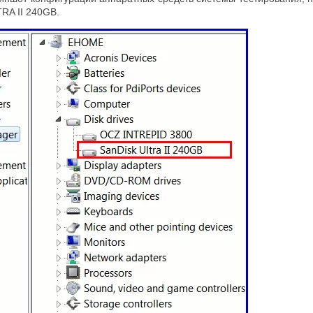
RA II 240GB.