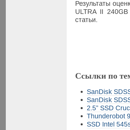
Результаты оцен
ULTRA II 240G
статьи.
Ссылки по те
SanDisk SDSS
SanDisk SDSS
2.5” SSD Cruc
Thunderobot 9
SSD Intel 545