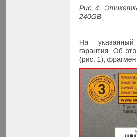
Рис. 4. Этикетк
240GB
На указанный 
гарантия. Об эт
(рис. 1), фрагмен