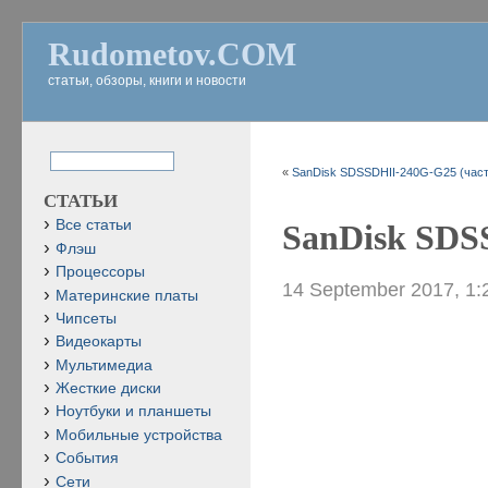
Rudometov.COM
статьи, обзоры, книги и новости
«
SanDisk SDSSDHII-240G-G25 (част
СТАТЬИ
Все статьи
SanDisk SDS
Флэш
Процессоры
14 September 2017, 1:
Материнские платы
Чипсеты
Видеокарты
Мультимедиа
Жесткие диски
Ноутбуки и планшеты
Мобильные устройства
События
Сети