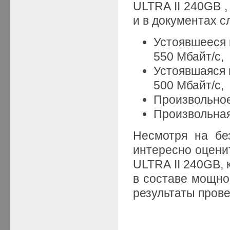
ULTRA II 240GB ,
и в документах 
Устоявшееся 
550 Мбайт/с,
Устоявшаяся 
500 Мбайт/с,
Произвольное
Произвольная
Несмотря на бе
интересно оцени
ULTRA II 240GB, 
в составе мощно
результаты пров