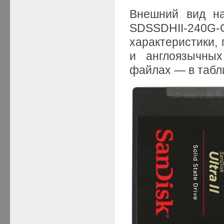
Внешний вид н
SDSSDHII-240G-
характеристики,
и англоязычных
файлах — в табл