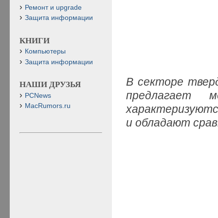
Ремонт и upgrade
Защита информации
КНИГИ
Компьютеры
Защита информации
В секторе твер
НАШИ ДРУЗЬЯ
предлагает 
PCNews
MacRumors.ru
характеризуютс
и обладают срав