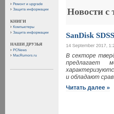
Ремонт и upgrade
Новости с
Защита информации
КНИГИ
Компьютеры
Защита информации
SanDisk SDS
НАШИ ДРУЗЬЯ
14 September 2017, 1:
PCNews
В секторе твер
MacRumors.ru
предлагает 
характеризуютс
и обладают срав
Читать далее »