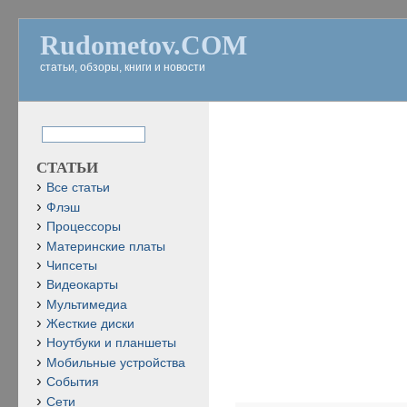
Rudometov.COM
статьи, обзоры, книги и новости
СТАТЬИ
Все статьи
Флэш
Процессоры
Материнские платы
Чипсеты
Видеокарты
Мультимедиа
Жесткие диски
Ноутбуки и планшеты
Мобильные устройства
События
Сети