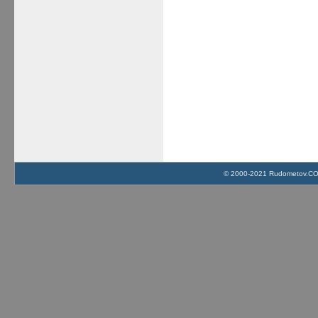
© 2000-2021 Rudometov.COM 