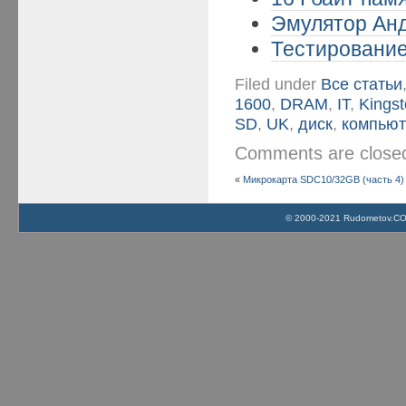
Эмулятор Анд
Тестирование
Filed under
Все статьи
1600
,
DRAM
,
IT
,
Kings
SD
,
UK
,
диск
,
компьют
Comments are clos
«
Микрокарта SDC10/32GB (часть 4)
© 2000-2021 Rudometov.COM 