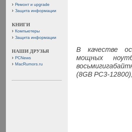
Ремонт и upgrade
Защита информации
КНИГИ
Компьютеры
Защита информации
В качестве о
НАШИ ДРУЗЬЯ
мощных ноутб
PCNews
MacRumors.ru
восьмигигабай
(8GB PC3-12800)