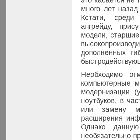
много лет назад
Кстати, среди
апгрейду, прис
модели, старшие
высокопроизвод
дополненных ги
быстродействую
Необходимо от
компьютерные м
модернизации (
ноутбуков, в час
или замену м
расширения инф
Однако данну
необязательно п