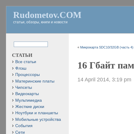
Rudometov.COM
статьи, обзоры, книги и новости
«
Микрокарта SDC10/32GB (часть 4)
СТАТЬИ
Все статьи
16 Гбайт пам
Флэш
Процессоры
14 April 2014, 3:19 pm
Материнские платы
Чипсеты
Видеокарты
Мультимедиа
Жесткие диски
Ноутбуки и планшеты
Мобильные устройства
События
Сети