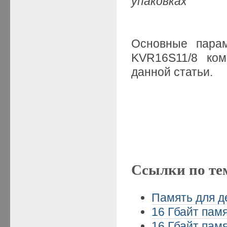
упаковках
Основные парам
KVR16S11/8 ко
данной статьи.
Ссылки по те
Память для де
16 Гбайт памя
16 Гбайт памя