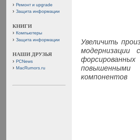
Ремонт и upgrade
Защита информации
КНИГИ
Компьютеры
Защита информации
Увеличить прои
модернизации 
НАШИ ДРУЗЬЯ
форсированн
PCNews
повышенным
MacRumors.ru
компонентов