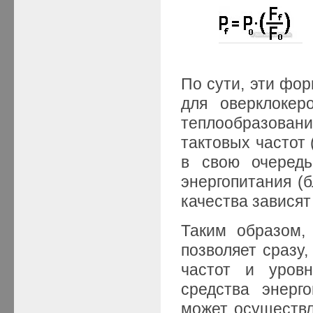
По сути, эти фо
для оверклокер
теплообразовани
тактовых частот 
в свою очередь
энергопитания (б
качества зависят
Таким образом,
позволяет сразу
частот и уровн
средства энерг
может осуществл