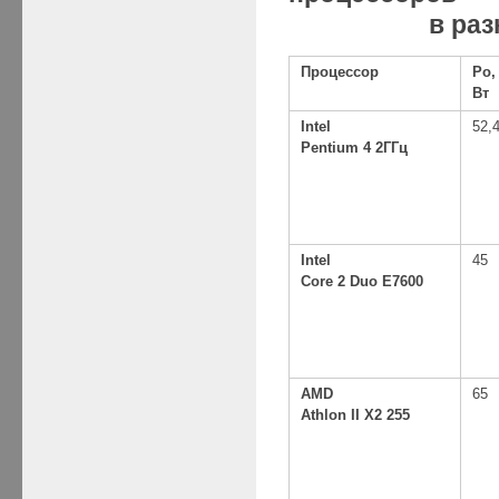
в разных р
Процессор
Po,
Вт
Intel
52,
Pentium 4 2ГГц
Intel
45
Core 2 Duo E7600
AMD
65
Athlon II X2 255