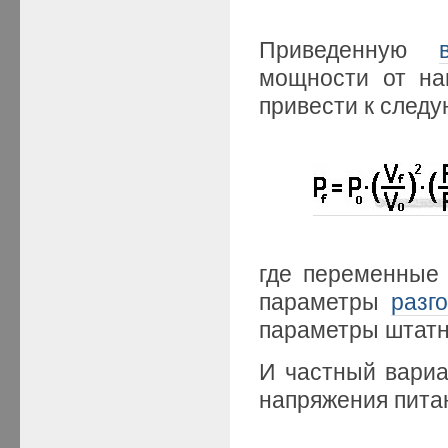
Приведенную
мощности от на
привести к след
где переменные 
параметры
разг
параметры штатн
И частный вариа
напряжения питан