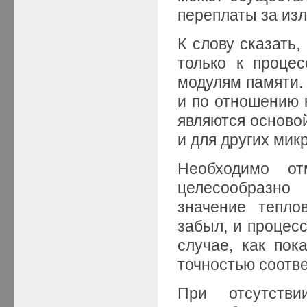
переплаты за из
К слову сказать
только к проце
модулям памяти. 
и по отношению 
являются основой
и для других мик
Необходимо от
целесообразно
значение тепло
забыл, и процес
случае, как пок
точностью соотв
При отсутств