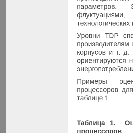
параметров.
флуктуациям
технологических 
Уровни TDP спе
производителям к
корпусов и т. д.
ориентируются н
энергопотреблени
Примеры оце
процессоров дл
таблице 1.
Таблица 1. Оц
процессоров