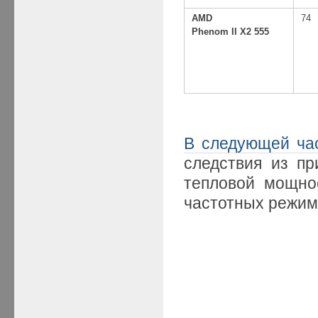
AMD
74
Phenom II X2 555
В следующей ча
следствия из п
тепловой мощно
частотных режим