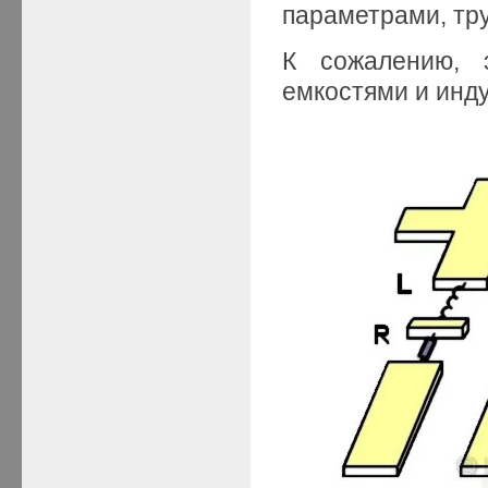
параметрами, тр
К сожалению, 
емкостями и инду