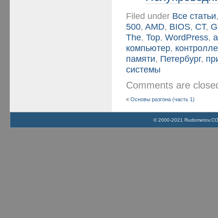
Filed under
Все статьи
500
,
AMD
,
BIOS
,
CT
,
G
The
,
Top
,
WordPress
,
а
компьютер
,
контролл
памяти
,
Петербург
,
пр
системы
Comments are clos
«
Основы разгона (часть 1)
© 2000-2021 Rudometov.COM 