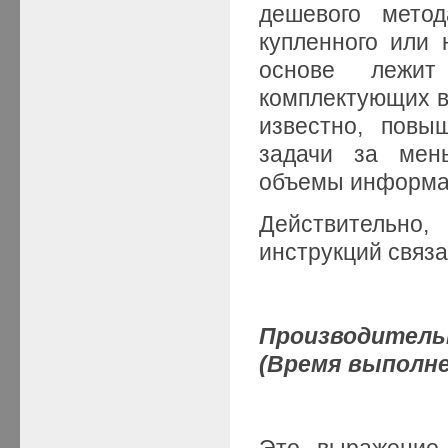
дешевого метод
купленного или 
основе лежит
комплектующих в
известно, повы
задачи за мен
объемы информац
Действительно,
инструкций связ
Производител
(Время выполне
Это выражение 