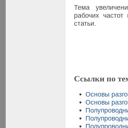
Тема увеличени
рабочих часто
статьи.
Ссылки по те
Основы разго
Основы разго
Полупроводни
Полупроводни
Полупроводни