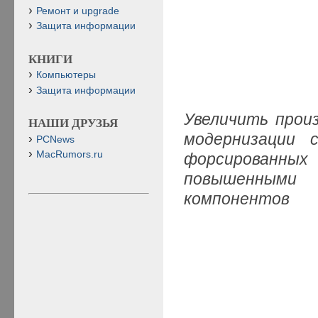
Ремонт и upgrade
Защита информации
КНИГИ
Компьютеры
Защита информации
Увеличить прои
НАШИ ДРУЗЬЯ
модернизации 
PCNews
MacRumors.ru
форсированн
повышенным
компонентов