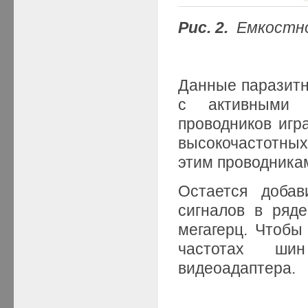
Рис. 2.
Емкостное
Данные паразитн
с активными 
проводников игр
высокочастотны
этим проводникам
Остается добав
сигналов в ряде
мегагерц. Чтобы
частотах шин
видеоадаптера.