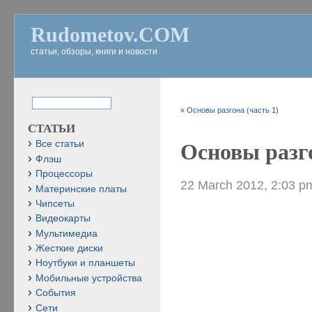
Rudometov.COM
статьи, обзоры, книги и новости
«
Основы разгона (часть 1)
СТАТЬИ
Все статьи
Основы разго
Флэш
Процессоры
22 March 2012, 2:03 p
Материнские платы
Чипсеты
Видеокарты
Мультимедиа
Жесткие диски
Ноутбуки и планшеты
Мобильные устройства
События
Сети