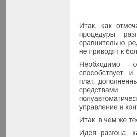
Итак, как отме
процедуры раз
сравнительно ре
не приводят к б
Необходимо о
способствует и
плат, дополнен
средствами
полуавтоматиче
управление и кон
Итак, в чем же т
Идея разгона, к