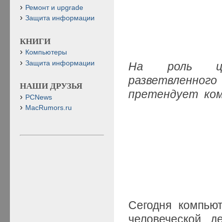
Ремонт и upgrade
Защита информации
КНИГИ
Компьютеры
Защита информации
На роль це
разветвленног
НАШИ ДРУЗЬЯ
претендует ко
PCNews
MacRumors.ru
Сегодня компью
человеческой д