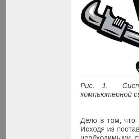
Рис.
1. Систе
компьютерной 
Дело в том, что
Исходя из поста
необходимыми п