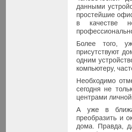
данными устрой
простейшие офис
в качестве н
профессионально
Более того, у
присутствуют до
одним устройств
компьютеру, час
Необходимо отм
сегодня не тол
центрами личной 
А уже в ближа
преобразить и о
дома. Правда, д