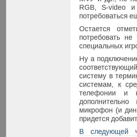
RGB, S-video и
потребоваться е
Остается отмет
потребовать не 
специальных игр
Ну а подключени
соответствующий
систему в терми
системам, к сре
телефонии и к
дополнительно 
микрофон (и дин
придется добавит
В следующей ч