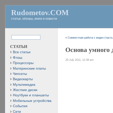
Rudometov.COM
статьи, обзоры, книги и новости
«
Совместная работа с видео (часть
СТАТЬИ
Основа умного д
Все статьи
Флэш
29 July 2011, 12:38 am
Процессоры
Материнские платы
Чипсеты
Видеокарты
Мультимедиа
Жесткие диски
Ноутбуки и планшеты
Мобильные устройства
События
Сети