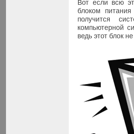
Вот если всю э
блоком питания
получится си
компьютерной си
ведь этот блок н