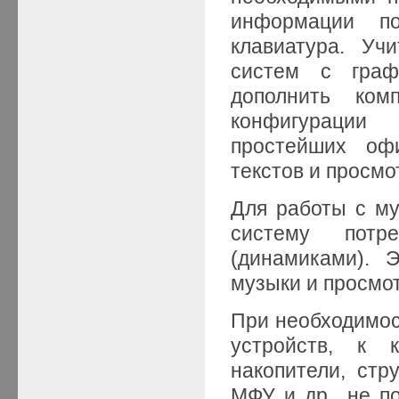
информации п
клавиатура. Уч
систем с граф
дополнить ком
конфигурации
простейших офи
текстов и просмо
Для работы с м
систему потре
(динамиками). 
музыки и просмо
При необходимос
устройств, к 
накопители, стр
МФУ и др., не п