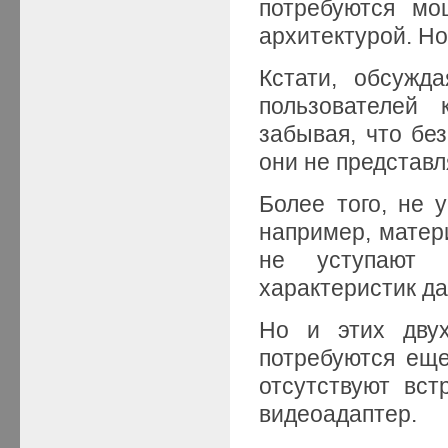
потребуются мо
архитектурой. Но
Кстати, обсужд
пользователей 
забывая, что бе
они не представл
Более того, не у
например, матер
не уступают 
характеристик да
Но и этих двух
потребуются еще
отсутствуют вс
видеоадаптер.