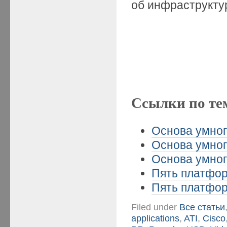
об инфраструктур
Ссылки по те
Основа умног
Основа умног
Основа умног
Пять платформ
Пять платформ
Filed under
Все статьи
applications
,
ATI
,
Cisco