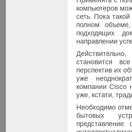
компьютеров мож
сеть. Пока такой
полном объеме,
подходящих до
направлении усп
Действительно
становится вс
перспектив их об
уже неоднокра
компании Cisco 
уже, кстати, тра
Необходимо отме
бытовых уст
представление 
интеллектуал