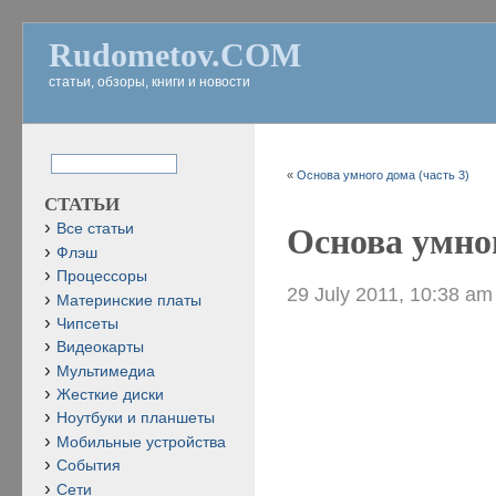
Rudometov.COM
статьи, обзоры, книги и новости
«
Основа умного дома (часть 3)
СТАТЬИ
Все статьи
Основа умног
Флэш
Процессоры
29 July 2011, 10:38 am
Материнские платы
Чипсеты
Видеокарты
Мультимедиа
Жесткие диски
Ноутбуки и планшеты
Мобильные устройства
События
Сети