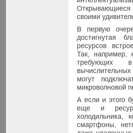
Открывающиеся
своими удивител
В первую очере
достигнутая б
ресурсов встро
Так, например,
требующих в
вычислительных 
могут подключа
микроволновой пе
А если и этого б
еще и ресурс
холодильника, 
смартфоны, нет
даже удаленных.