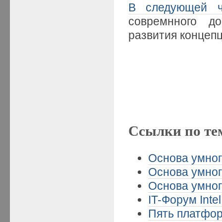
В следующей ч
совремнного д
развития концепц
Ссылки по те
Основа умног
Основа умног
Основа умног
IT-Форум Intel
Пять платформ