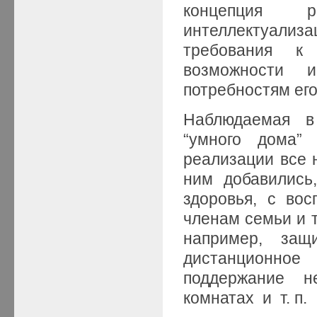
концепция р
интеллектуализа
требования к 
возможности 
потребностям его
Наблюдаемая в
“умного дома” 
реализации все 
ним добавились
здоровья, с во
членам семьи и т
например, защи
дистанционно
поддержание н
комнатах и т. п.