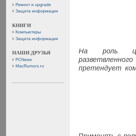
Ремонт и upgrade
Защита информации
КНИГИ
Компьютеры
Защита информации
На роль це
НАШИ ДРУЗЬЯ
разветвленног
PCNews
MacRumors.ru
претендует ко
Применять с по