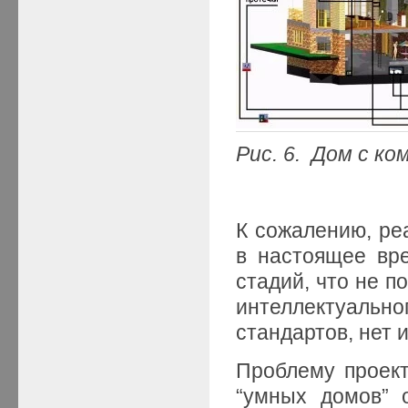
Рис. 6. Дом с к
К сожалению, ре
в настоящее вр
стадий, что не п
интеллектуально
стандартов, нет 
Проблему проект
“умных домов” 