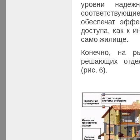
уровни надеж
соответствую
обеспечат эффе
доступа, как к 
само жилище.
Конечно, на р
решающих отдел
(рис. 6).