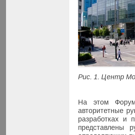
Рис
. 1. Центр
Mo
На этом Фору
авторитетные ру
разработках и 
представлены р