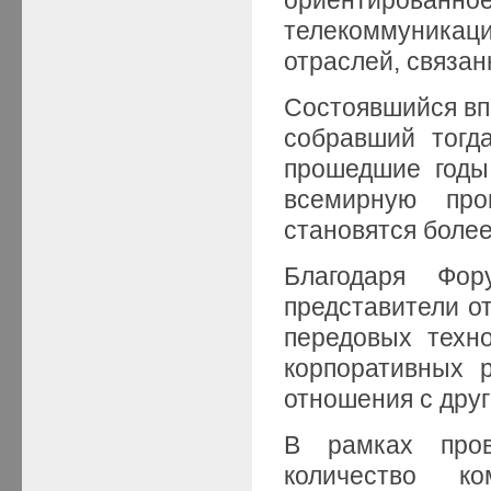
телекоммуникац
отраслей, связан
Состоявшийся впе
собравший тогд
прошедшие годы
всемирную про
становятся более
Благодаря Фор
представители от
передовых техно
корпоративных 
отношения с дру
В рамках про
количество к