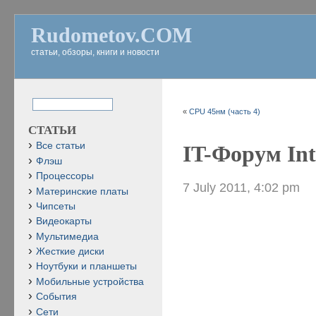
Rudometov.COM
статьи, обзоры, книги и новости
«
CPU 45нм (часть 4)
СТАТЬИ
Все статьи
IT-Форум Inte
Флэш
Процессоры
7 July 2011, 4:02 pm
Материнские платы
Чипсеты
Видеокарты
Мультимедиа
Жесткие диски
Ноутбуки и планшеты
Мобильные устройства
События
Сети