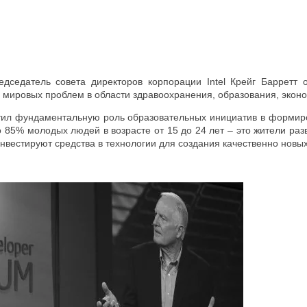
дседатель совета директоров корпорации Intel Крейг Барретт 
мировых проблем в области здравоохранения, образования, эконо
тил фундаментальную роль образовательных инициатив в формиро
о 85% молодых людей в возрасте от 15 до 24 лет – это жители раз
нвестируют средства в технологии для создания качественно новы