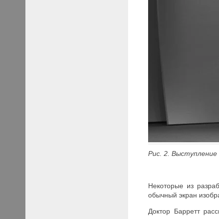
Рис. 2. Выступлени
Некоторые из разра
обычный экран изобр
Доктор Барретт расс