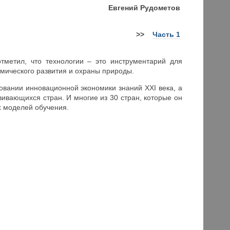
Евгений Рудометов
>>
Часть 1
отметил, что технологии – это инструментарий для
мического развития и охраны природы.
вании инновационной экономики знаний XXI века, а
вивающихся стран. И многие из 30 стран, которые он
х моделей обучения.