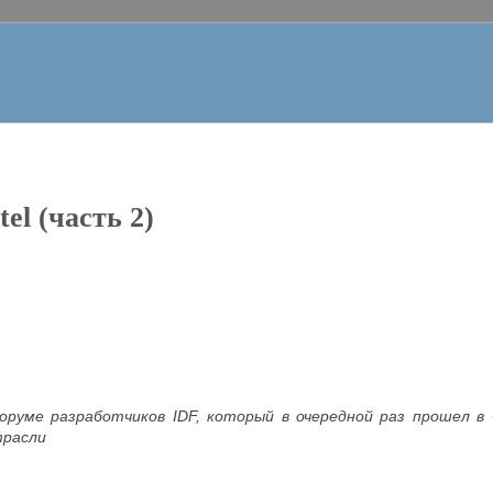
el (часть 2)
руме разработчиков IDF, который в очередной раз прошел в 
трасли