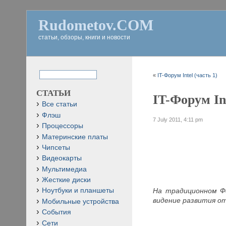
Rudometov.COM
статьи, обзоры, книги и новости
«
IT-Форум Intel (часть 1)
СТАТЬИ
IT-Форум Int
Все статьи
Флэш
7 July 2011, 4:11 pm
Процессоры
Материнские платы
Чипсеты
Видеокарты
Мультимедиа
Жесткие диски
На традиционном Фо
Ноутбуки и планшеты
видение развития о
Мобильные устройства
События
Сети