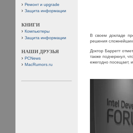
Ремонт и upgrade
Защита информации
КНИГИ
Компьютеры
В своем докладе пре
Защита информации
решения сложнейших 
Доктор Барретт отме
НАШИ ДРУЗЬЯ
также подчеркнул, чт
PCNews
ежегодно посещает, и
MacRumors.ru