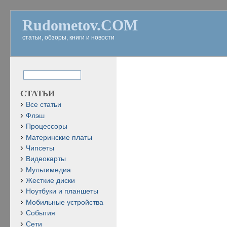
Rudometov.COM
статьи, обзоры, книги и новости
СТАТЬИ
Все статьи
Флэш
Процессоры
Материнские платы
Чипсеты
Видеокарты
Мультимедиа
Жесткие диски
Ноутбуки и планшеты
Мобильные устройства
События
Сети