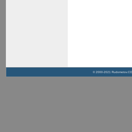
© 2000-2021 Rudometov.COM 