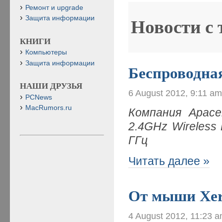
Ремонт и upgrade
Защита информации
Новости с
КНИГИ
Компьютеры
Защита информации
Беспроводн
НАШИ ДРУЗЬЯ
6 August 2012, 9:11 a
PCNews
MacRumors.ru
Компания Apac
2.4GHz Wireless
ГГц
Читать далее »
От мыши Xer
4 August 2012, 11:23 