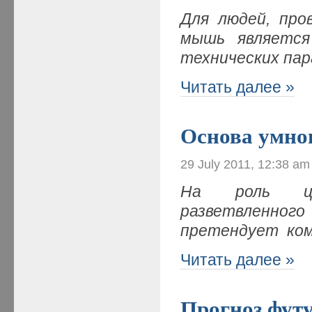
Для людей, про
мышь является
технических па
Читать далее »
Основа умно
29 July 2011, 12:38 am
На роль це
разветвленног
претендует ко
Читать далее »
Прогноз фут