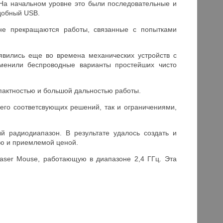
На начальном уровне это были последовательные и
добный USB.
не прекращаются работы, связанные с попытками
вились еще во времена механических устройств с
менили беспроводные варианты простейших чисто
пактностью и большой дальностью работы.
его соответсвующих решений, так и ограничениями,
й радиодиапазон. В результате удалось создать и
ю и приемлемой ценой.
aser Mouse, работающую в диапазоне 2,4 ГГц. Эта