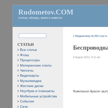
Rudometov.COM
статьи, обзоры, книги и новости
«
Медиаплеер AL350 (часть 
СТАТЬИ
Беспроводн
Все статьи
Флэш
6 August 2012, 9:11 am
Процессоры
Материнские платы
Чипсеты
Видеокарты
Мультимедиа
Жесткие диски
Компания Apacer
вып
Ноутбуки и планшеты
Мобильные устройства
События
Сети