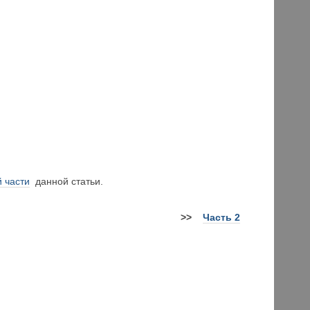
 части
данной статьи.
>>
Часть 2