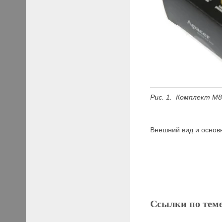
Рис. 1. Комплект
M82
Внешний вид и основ
Ссылки по тем