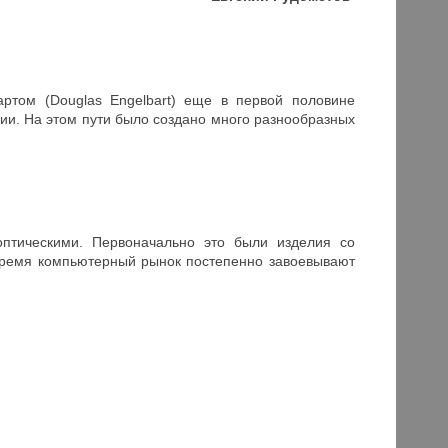
том (Douglas Engelbart) еще в первой половине
ии. На этом пути было создано много разнообразных
птическими. Первоначально это были изделия со
время компьютерный рынок постепенно завоевывают