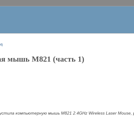
4)
ая мышь M821 (часть 1)
устила компьютерную мышь M821 2.4GHz Wireless Laser Mouse, 