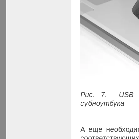
Рис. 7.
USB 
субноутбука
А еще необходим
соответствующ