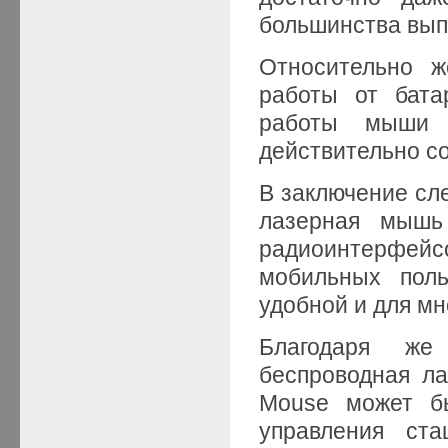
большинства вып
Относительно ж
работы от бата
работы мыши 
действительно со
В заключение сле
лазерная мышь
радиоинтерфейсо
мобильных поль
удобной и для мн
Благодаря же
беспроводная л
Mouse может б
управления ста