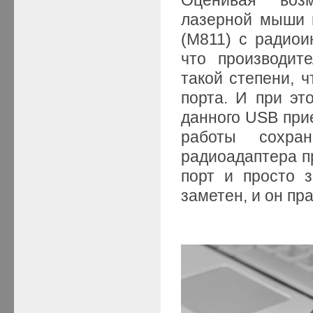
лазерной мыши 
(M811) с радиои
что производит
такой степени, 
порта. И при эт
данного USB прие
работы сохра
радиоадаптера пр
порт и просто 
заметен, и он пра