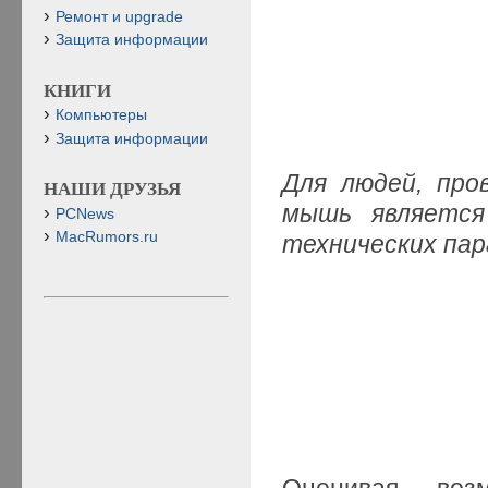
Ремонт и upgrade
Защита информации
КНИГИ
Компьютеры
Защита информации
Для людей, про
НАШИ ДРУЗЬЯ
мышь является
PCNews
MacRumors.ru
технических па
Оценивая возм