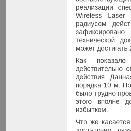
реализации спе
Wireless Lase
радиусом дейст
зафиксировано
технической до
может достигать 
Как показало 
действительно с
действия. Данн
порядка 10 м. П
было трудно пров
этого вполне д
избытком.
Что же касается
достаточно да