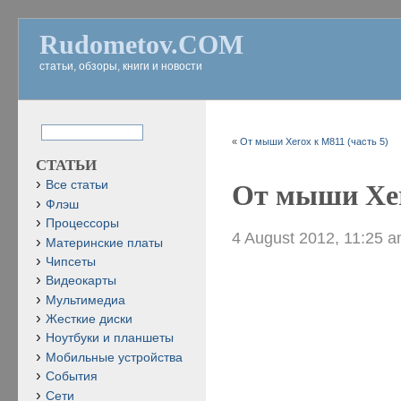
Rudometov.COM
статьи, обзоры, книги и новости
«
От мыши Xerox к M811 (часть 5)
СТАТЬИ
Все статьи
От мыши Xer
Флэш
Процессоры
4 August 2012, 11:25 
Материнские платы
Чипсеты
Видеокарты
Мультимедиа
Жесткие диски
Ноутбуки и планшеты
Мобильные устройства
События
Сети