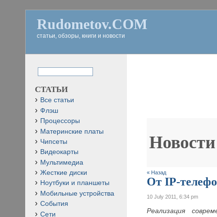
Rudometov.COM
статьи, обзоры, книги и новости
СТАТЬИ
Все статьи
Флэш
Процессоры
Материнские платы
Новости
Чипсеты
Видеокарты
Мультимедиа
Жесткие диски
« Назад
От IP-телеф
Ноутбуки и планшеты
Мобильные устройства
10 July 2011, 6:34 pm
События
Реализация совре
Сети