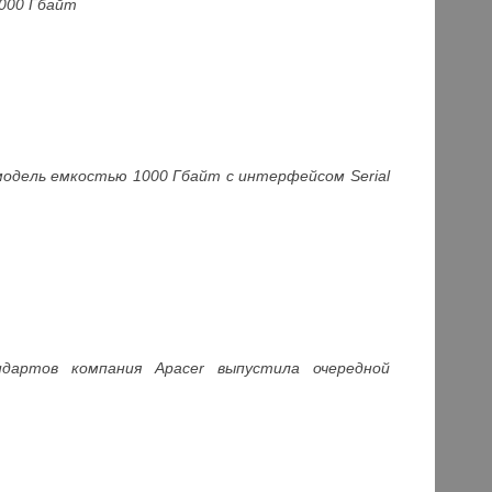
000 Гбайт
модель емкостью 1000 Гбайт с интерфейсом Serial
дартов компания Apacer выпустила очередной