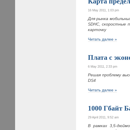
Карта преде
16 May 2011, 1:03 pm
Для рынка мобильны
SDHC, скоростные п
карточку
Читать далее »
Плата с экон
6 May 2011, 2:33 pm
Решая проблему выс
DS4
Читать далее »
1000 Гбайт 
29 April 2011, 9:52 am
В рамках 3,5-дюйм