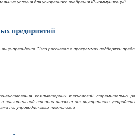
альные условия для ускоренного внедрения
IP-коммуникаций
алых предприятий
вице-президент Cisco рассказал о программах поддержки предп
ршенствования компьютерных технологий стремительно ра
 в значительной степени зависят от внутреннего устройства
вами полупроводниковых технологий