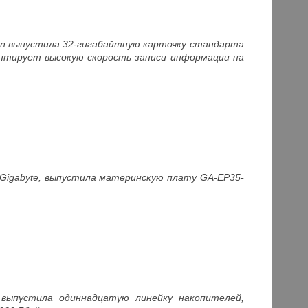
on выпустила 32-гигабайтную карточку стандарта
нтирует высокую скорость записи информации на
Gigabyte, выпустила материнскую плату GA-EP35-
e
выпустила одиннадцатую линейку накопителей,