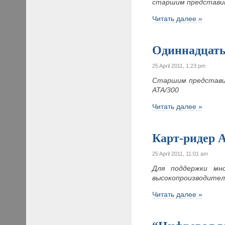
старшим представит
Читать далее »
Одиннадцаты
25 April 2011, 1:23 pm
Старшим представ
ATA/300
Читать далее »
Карт-ридер 
25 April 2011, 11:01 am
Для поддержки мн
высокопроизводител
Читать далее »