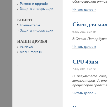
обеспечивают оптим
Ремонт и upgrade
Защита информации
Читать далее »
КНИГИ
Cisco для м
Компьютеры
Защита информации
9 July 2011, 1:37 am
В Санкт-Петербурге 
НАШИ ДРУЗЬЯ
Читать далее »
PCNews
MacRumors.ru
CPU 45нм
7 July 2011, 1:42 pm
В результате сове
компьютеров. А они
процессоров средст
Читать далее »