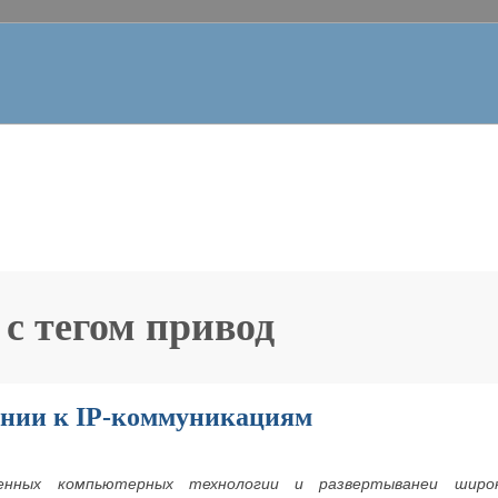
 с тегом
привод
онии к IP-коммуникациям
менных компьютерных технологии и развертыванеи широ