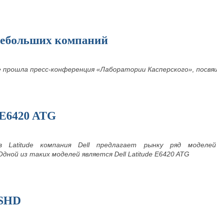
небольших компаний
 прошла пресс-конференция «Лаборатории Касперского», посвя
e E6420 ATG
в Latitude компания Dell предлагает рынку ряд моделе
дной из таких моделей является Dell Latitude E6420 ATG
SSHD