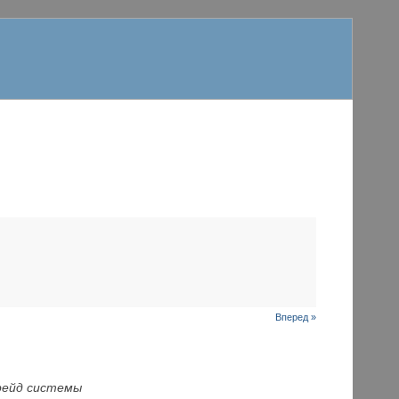
Вперед »
грейд системы