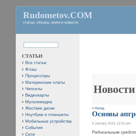
Rudometov.COM
статьи, обзоры, книги и новости
СТАТЬИ
Все статьи
Флэш
Процессоры
Материнские платы
Новости
Чипсеты
Видеокарты
Мультимедиа
Жесткие диски
« Назад
Основы апгр
Ноутбуки и планшеты
Мобильные устройства
9 January 2014, 12:52 pm
События
Радикальным средст
Сети