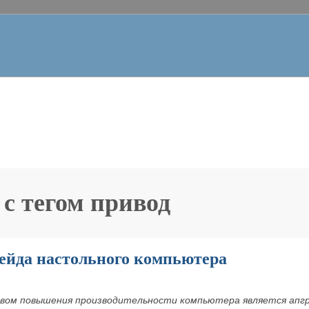
 с тегом
привод
ейда настольного компьютера
вом повышения производительности компьютера является ап