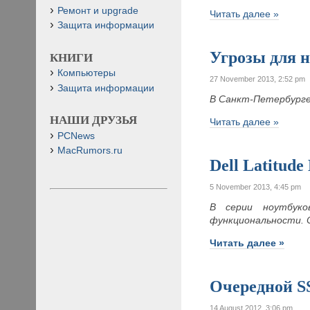
Ремонт и upgrade
Читать далее »
Защита информации
Угрозы для 
КНИГИ
Компьютеры
27 November 2013, 2:52 pm
Защита информации
В Санкт-Петербурге
НАШИ ДРУЗЬЯ
Читать далее »
PCNews
MacRumors.ru
Dell Latitud
5 November 2013, 4:45 pm
В серии ноутбуко
функциональности. О
Читать далее »
Очередной 
14 August 2012, 3:06 pm