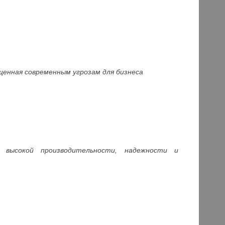
щенная современным угрозам для бизнеса
й высокой производительности, надежности и