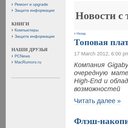
Ремонт и upgrade
Защита информации
Новости с
КНИГИ
Компьютеры
« Назад
Защита информации
Топовая плат
НАШИ ДРУЗЬЯ
17 March 2012, 6:00 p
PCNews
MacRumors.ru
Компания
Gigab
очередную мате
High-
End и обла
возможностей
Читать далее »
Флэш-накопи