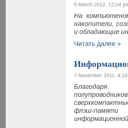
5 March 2012, 12:04 p
На компьютеном
накопители, со
и обладающие и
Читать далее »
Информацио
7 November 2011, 4:1
Благодаря 
полупроводник
сверхкомпактн
флэш-памят
информационной