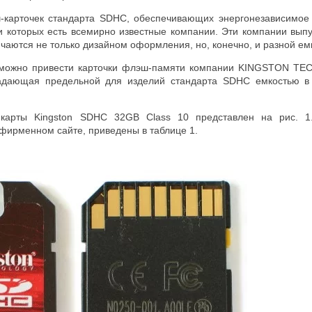
-карточек стандарта SDHC, обеспечивающих энергонезависимое
 которых есть всемирно известные компании. Эти компании вып
ичаются не только дизайном оформления, но, конечно, и разной е
 можно привести карточки флэш-памяти компании KINGSTON TEC
ладающая предельной для изделий стандарта SDHC емкостью 
карты Kingston SDHC 32GB Class 10 представлен на рис. 1
фирменном сайте, приведены в таблице 1.