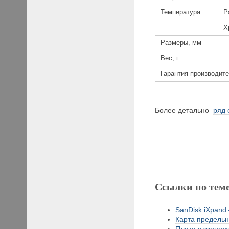
Температура
Р
Х
Размеры, мм
Вес, г
Гарантия производите
Более детально
ряд 
Ссылки по тем
SanDisk iXpand 
Карта предельн
Плата с экономи