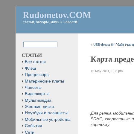
Rudometov.COM
статьи, обзоры, книги и новости
«
USB-флэш 64 Гбайт (часть
СТАТЬИ
Карта преде
Все статьи
Флэш
16 May 2011, 1:03 pm
Процессоры
Материнские платы
Чипсеты
Видеокарты
Мультимедиа
Жесткие диски
Для рынка мобильны
Ноутбуки и планшеты
SDHC, скоростные п
Мобильные устройства
карточку
События
Сети