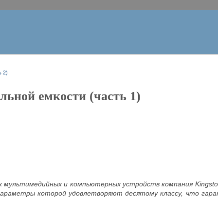
 2)
льной емкости (часть 1)
х мультимедийных и компьютерных устройств компания Kingst
араметры которой удовлетворяют десятому классу, что гара