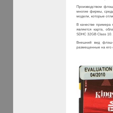
Производством флэш
многие фирмы, среди
модели, которые отл
В качестве примера
является карта, об
SDHC 32GB Class 10.
Внешний вид флэш-
размещенные на его 