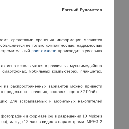
Евгений Рудометов
время средствами хранения информации являются
объясняется не только компактностью, надежностью
м стремительный
рост емкости
происходит в условиях
 активно используются в различных мультимедийных
и смартфонах, мобильных компьютерах, планшетах,
ин из распространенных вариантов можно привести
о предельного значения, составляющего 32 Гбайт.
нцию для встраиваемых и мобильных накопителей
ч фотографий в формате jpg в разрешении 10 Mpixels
ов), или до 12 часов видео с параметрами: MPEG-2