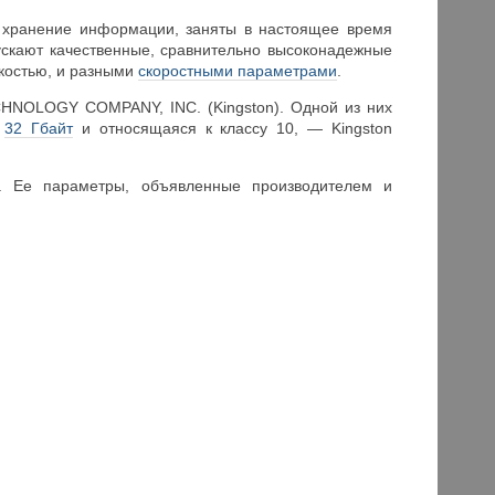
 хранение информации, заняты в настоящее время
ускают качественные, сравнительно высоконадежные
мкостью, и разными
скоростными параметрами
.
HNOLOGY COMPANY, INC. (Kingston). Одной из них
в
32 Гбайт
и относящаяся к классу 10, — Kingston
. Ее параметры, объявленные производителем и