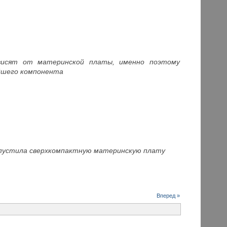
висят от материнской платы, именно поэтому
йшего компонента
ыпустила сверхкомпактную материнскую плату
Вперед »