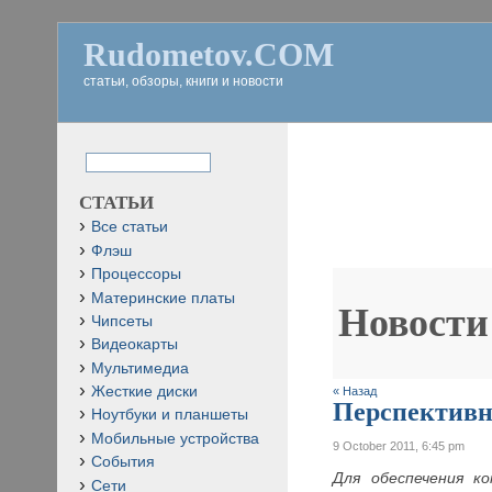
Rudometov.COM
статьи, обзоры, книги и новости
СТАТЬИ
Все статьи
Флэш
Процессоры
Материнские платы
Новости
Чипсеты
Видеокарты
Мультимедиа
Жесткие диски
« Назад
Перспективн
Ноутбуки и планшеты
Мобильные устройства
9 October 2011, 6:45 pm
События
Для обеспечения к
Сети