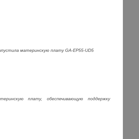
выпустила материнскую плату GA-E
P55-UD5
атеринскую плату, обеспечивающую поддержку