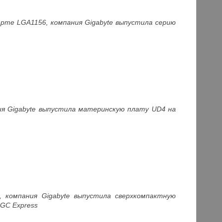
арте LGA1156, компания Gigabyte выпустила серию
ния Gigabyte выпустила материнскую плату UD4 на
 компания Gigabyte в
ыпустила сверхкомпактную
5G
С Express