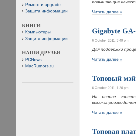
повышающие качеств
Ремонт и upgrade
Защита информации
Читать далее »
КНИГИ
Gigabyte GA
Компьютеры
Защита информации
6 October 2011, 3:49 pm
Для поддержки проц
НАШИ ДРУЗЬЯ
Читать далее »
PCNews
MacRumors.ru
Топовый мэй
6 October 2011, 1:26 pm
На основе чипс
высокопроизводител
Читать далее »
Топовая плат