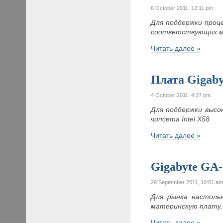
6 October 2011, 12:11 pm
Для поддержки проц
соответствующих м
Читать далее »
Плата Gigab
4 October 2011, 4:37 pm
Для поддержки высо
чипсета Intel X58
Читать далее »
Gigabyte GA
29 September 2011, 10:01 a
Для рынка настоль
материнскую плату. 
Читать далее »