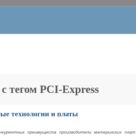
 с тегом
PCI-Express
ые технологии и платы
онкурентных преимуществ производители материнских плат