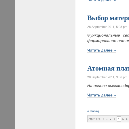
Выбор матер
28 September 2011, 5:08 pm
Функциональные св
формирование оптим
Читать далее »
Атомная плат
28 September 2011, 3:36 pm
На основе высокоэф
Читать далее »
« Назад
Page 4 of 8
<
1
2
3
4
5
6