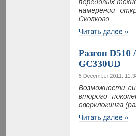
передовых
техно
намерении откр
Сколково
Читать далее »
Разгон D510 
GC330UD
5 December 2011, 11:
Возможности сис
второго покол
оверклокинга (ра
Читать далее »