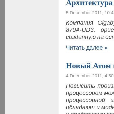
Архитектура
5 December 2011, 10:
Компания Giga
870A-UD3, ор
созданную на ос
Читать далее »
Новый Атом 
4 December 2011, 4:5
Повысить произ
процессором мо
процессорной 
обладают и мод