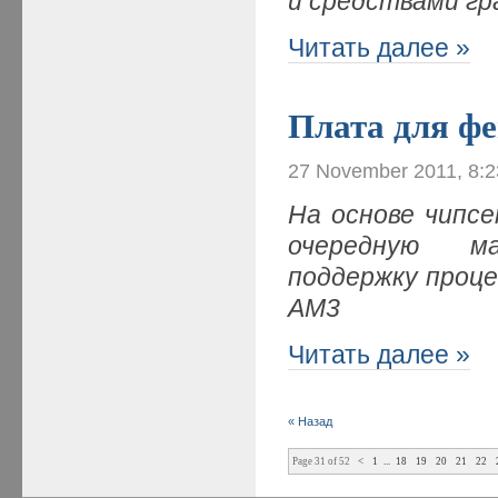
и средствами г
Читать далее »
Плата для фе
27 November 2011, 8:
На основе чипс
очередную ма
поддержку процес
AM3
Читать далее »
« Назад
Page 31 of 52
<
1
...
18
19
20
21
22