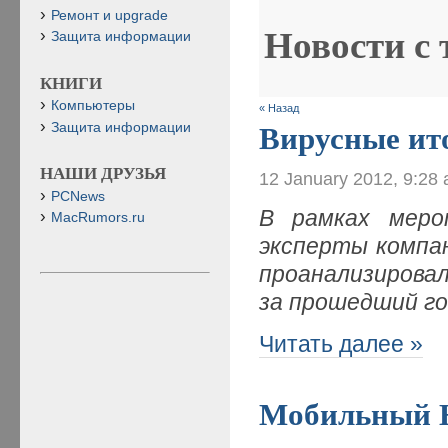
Ремонт и upgrade
Новости с
Защита информации
КНИГИ
Компьютеры
« Назад
Защита информации
Вирусные ит
НАШИ ДРУЗЬЯ
12 January 2012, 9:28
PCNews
В рамках меро
MacRumors.ru
эксперты компа
проанализирова
за прошедший год
Читать далее »
Мобильный 