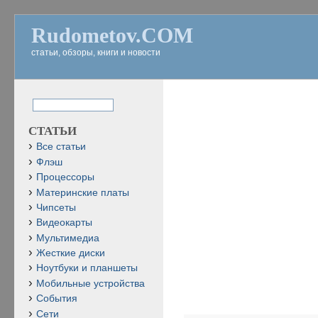
Rudometov.COM
статьи, обзоры, книги и новости
СТАТЬИ
Все статьи
Флэш
Процессоры
Материнские платы
Чипсеты
Видеокарты
Мультимедиа
Жесткие диски
Ноутбуки и планшеты
Мобильные устройства
События
Сети