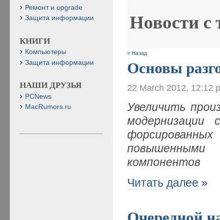
Ремонт и upgrade
Новости с
Защита информации
КНИГИ
Компьютеры
« Назад
Защита информации
Основы разг
НАШИ ДРУЗЬЯ
22 March 2012, 12:12 
PCNews
Увеличить прои
MacRumors.ru
модернизации 
форсированн
повышенным
компонентов
Читать далее »
Очередной н