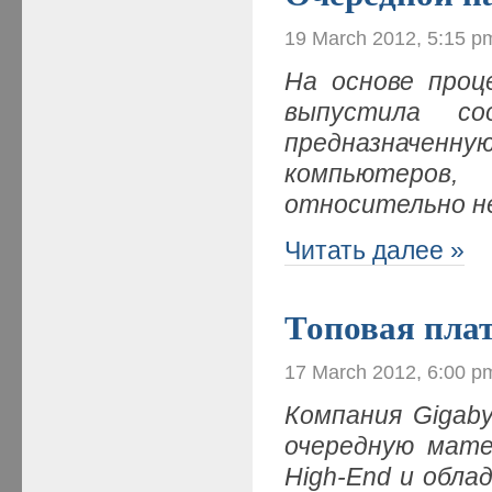
19 March 2012, 5:15 p
На основе проце
выпустила со
предназначен
компьютеров
относительно н
Читать далее »
Топовая плат
17 March 2012, 6:00 p
Компания
Gigab
очередную мате
High-
End и обла