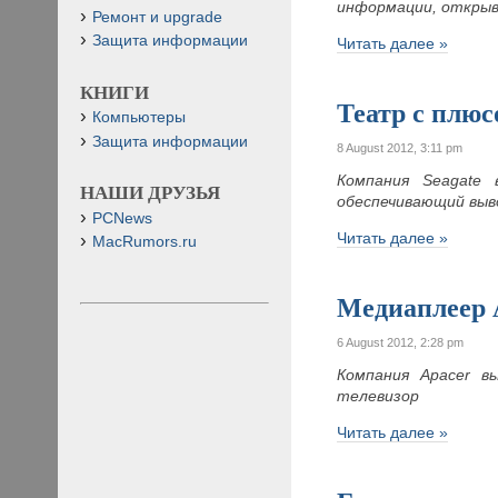
информации, открыв
Ремонт и upgrade
Защита информации
Читать далее »
КНИГИ
Театр с плю
Компьютеры
Защита информации
8 August 2012, 3:11 pm
Компания Seagate 
НАШИ ДРУЗЬЯ
обеспечивающий выв
PCNews
Читать далее »
MacRumors.ru
Медиаплеер 
6 August 2012, 2:28 pm
Компания Apacer в
телевизор
Читать далее »