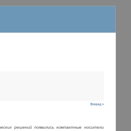
Вперед »
ческих решений появились компактные носители