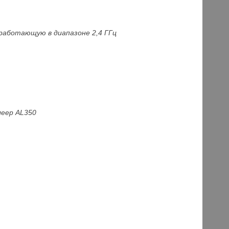
работающую в диапазоне 2,4 ГГц
леер AL350