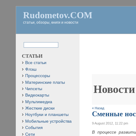
Rudometov.COM
статьи, обзоры, книги и новости
СТАТЬИ
Все статьи
Флэш
Процессоры
Материнские платы
Новости
Чипсеты
Видеокарты
Мультимедиа
Жесткие диски
« Назад
Сменные нос
Ноутбуки и планшеты
Мобильные устройства
9 August 2012, 11:22 pm
События
В процессе развит
Сети