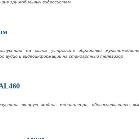
шие эру мобильных видеосистем
сом
выпустила на рынок устройств обработки мультимедийной
од аудио и видеоинформации на стандартный телевизор
AL460
ыпустила вторую модель медиаплеера, обеспечивающего в