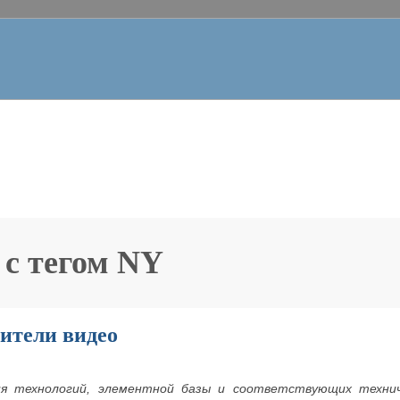
 с тегом
NY
ители видео
ия технологий, элементной базы и соответствующих техни