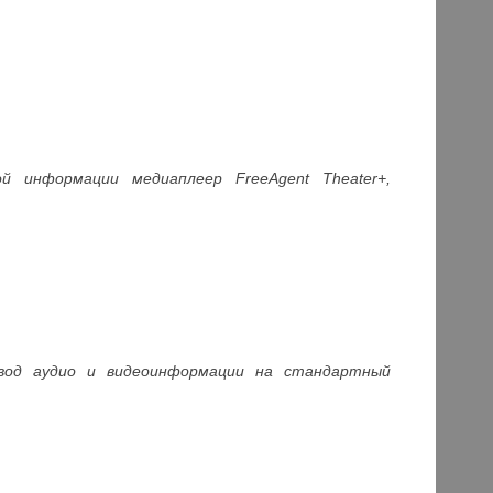
 информации медиаплеер FreeAgent Theater+,
ывод аудио и видеоинформации на стандартный