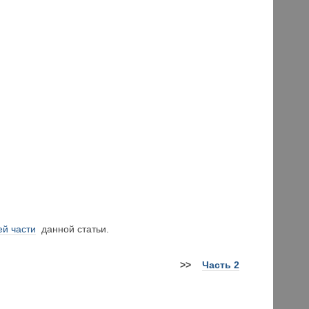
й части
данной статьи.
>>
Часть 2