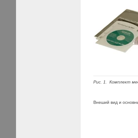
Рис. 1. Комплект м
Внеший вид и основн