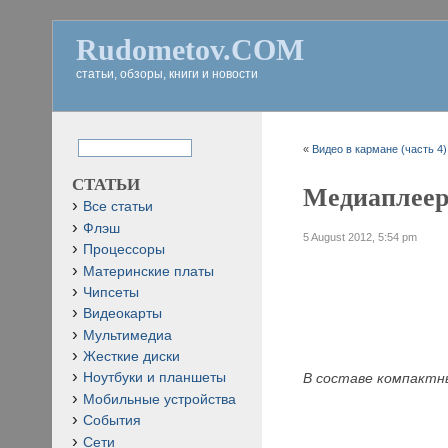
Rudometov.COM
статьи, обзоры, книги и новости
«
Видео в кармане (часть 4)
СТАТЬИ
Медиаплеер 
Все статьи
Флэш
5 August 2012, 5:54 pm
Процессоры
Материнские платы
Чипсеты
Видеокарты
Мультимедиа
Жесткие диски
В составе компактн
Ноутбуки и планшеты
Мобильные устройства
События
Сети