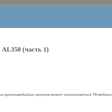
AL350 (часть 1)
ых мультимедийных центров может использоваться
TB-медиап