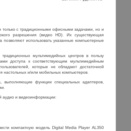
 только с традиционными офисными задачами, но и
сокого разрешения (видео HD). Их существующая
а позволяют использовать указанные компьютерные
т традиционных мультимедийных центров в пользу
мами доступа к соответствующим мультимедийным
ользователей, которые не обладают достаточной
ия настольных и/или мобильных компьютеров.
ва, выполняющие функции специальных адаптеров,
ми.
ой аудио и видеоинформации:
сти компактную модель Digital Media Player AL350