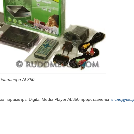
едиаплеера AL350
ые параметры Digital Media Player AL350 представлены
в следующе