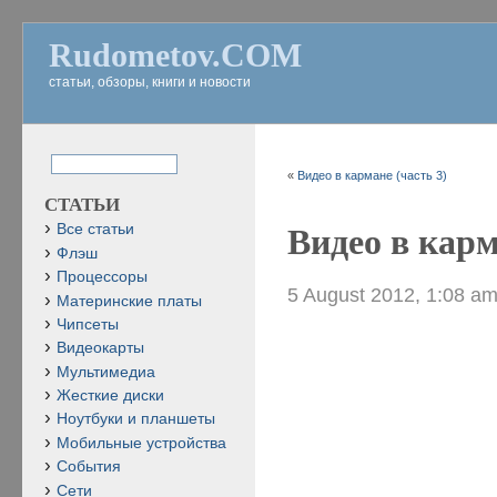
Rudometov.COM
статьи, обзоры, книги и новости
«
Видео в кармане (часть 3)
СТАТЬИ
Все статьи
Видео в карм
Флэш
Процессоры
5 August 2012, 1:08 a
Материнские платы
Чипсеты
Видеокарты
Мультимедиа
Жесткие диски
Ноутбуки и планшеты
Мобильные устройства
События
Сети