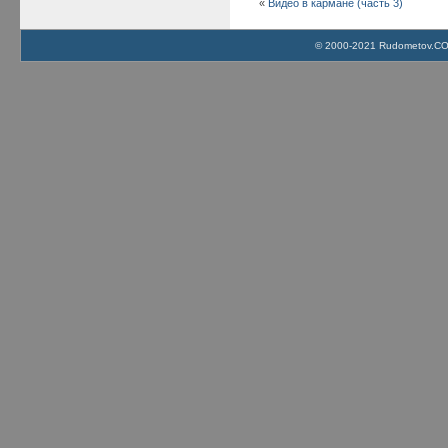
«
Видео в кармане (часть 3)
© 2000-2021 Rudometov.COM 