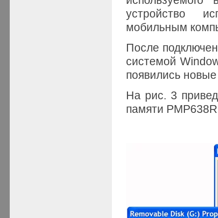
устройство и
мобильным комп
После подключен
системой Window
появились новые 
На рис. 3 приве
памяти PMP638