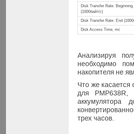
Disk Transfer Rate: Beginning
(1000байт/с)
Disk Transfer Rate: End (1000
Disk Access Time, mc
Анализируя пол
необходимо по
накопителя не яв
Что же касается
для PMP638R, т
аккумулятора д
конвертированног
трех часов.