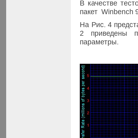
В качестве тест
пакет Winbench 9
На Рис. 4 предст
2 приведены п
параметры.