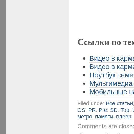
Ссылки по те
Видео в карма
Видео в карма
Ноутбук семе
Мультимедиа 
Мобильные на
Filed under
Все статьи
OS
,
PR
,
Pre
,
SD
,
Top
,
метро
,
памяти
,
плеер
Comments are clos