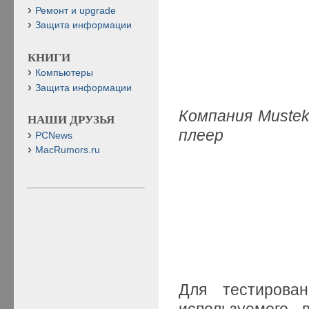
Ремонт и upgrade
Защита информации
КНИГИ
Компьютеры
Защита информации
Компания
Muste
НАШИ ДРУЗЬЯ
плеер
PCNews
MacRumors.ru
Для тестирова
используемого 