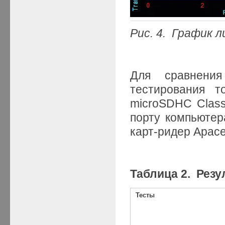
Рис. 4. График 
Для сравнени
тестирования 
microSDHC Class
порту компьюте
карт-ридер Apace
Таблица 2. Рез
Тесты