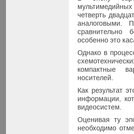
мультимедийных
четверть двадцат
аналоговыми. 
сравнительно 
особенно это кас
Однако в процес
схемотехническ
компактные ва
носителей.
Как результат э
информации, ко
видеосистем.
Оценивая ту эп
необходимо отмет