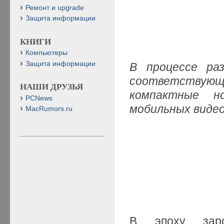
Ремонт и upgrade
Защита информации
КНИГИ
Компьютеры
Защита информации
В процессе ра
соответствую
НАШИ ДРУЗЬЯ
компактные н
PCNews
мобильных виде
MacRumors.ru
В эпоху заро