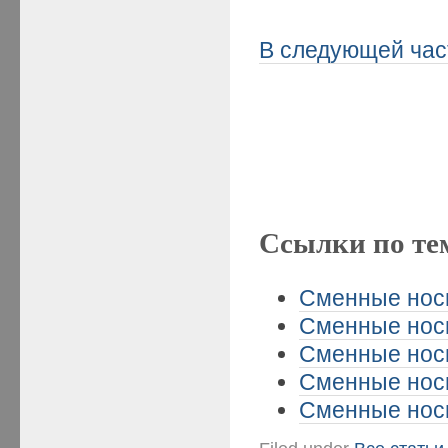
В следующей час
Ссылки по те
Сменные носи
Сменные носи
Сменные носи
Сменные носи
Сменные носи