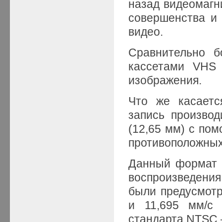
назад видеомагн
совершенства и
видео.
Сравнительно б
кассетами VHS 
изображения.
Что же касаетс
запись производ
(12,65 мм) с по
противоположных 
Данный формат 
воспроизведения
были предусмотр
и 11,695 мм/с 
стандарта NTSC —