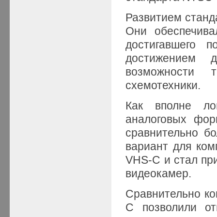
Развитием станд
Они обеспечива
достигавшего п
достижением 
возможности 
схемотехники.
Как вполне ло
аналоговых фор
сравнительно бо
вариант для ком
VHS-C и стал пр
видеокамер.
Сравнительно ко
C позволили от