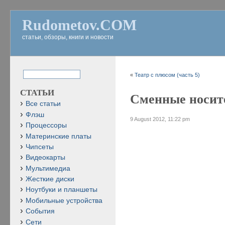
Rudometov.COM
статьи, обзоры, книги и новости
«
Театр с плюсом (часть 5)
СТАТЬИ
Сменные носите
Все статьи
Флэш
9 August 2012, 11:22 pm
Процессоры
Материнские платы
Чипсеты
Видеокарты
Мультимедиа
Жесткие диски
Ноутбуки и планшеты
Мобильные устройства
События
Сети