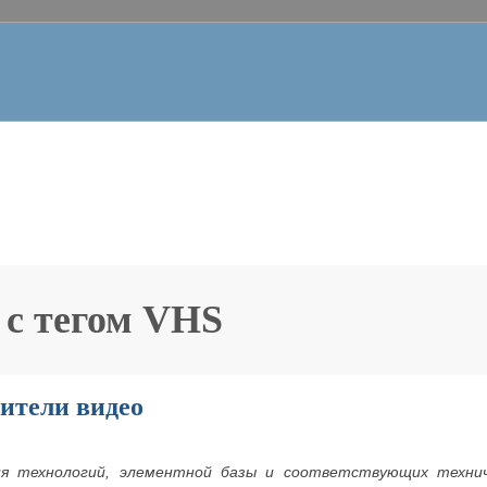
 с тегом
VHS
ители видео
ия технологий, элементной базы и соответствующих техни