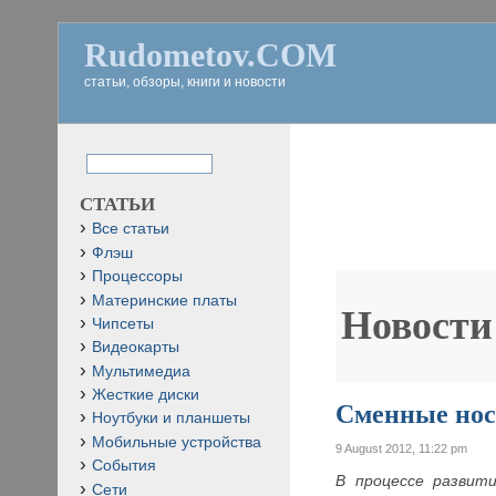
Rudometov.COM
статьи, обзоры, книги и новости
СТАТЬИ
Все статьи
Флэш
Процессоры
Материнские платы
Новости
Чипсеты
Видеокарты
Мультимедиа
Жесткие диски
Сменные нос
Ноутбуки и планшеты
Мобильные устройства
9 August 2012, 11:22 pm
События
В процессе развит
Сети