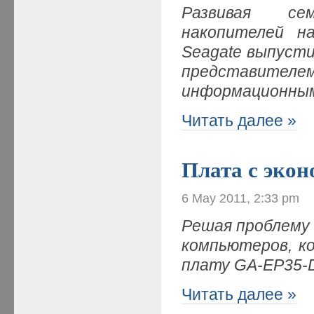
Развивая се
накопителей н
Seagate выпуст
представител
информационным
Читать далее »
Плата с экон
6 May 2011, 2:33 pm
Решая проблему
компьютеров, к
плату GA-EP35-
Читать далее »