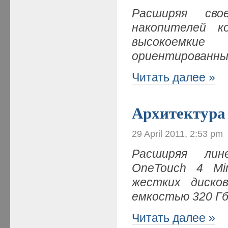
Расширяя св
накопителей к
высокоемкие
ориентированны
Читать далее »
Архитектура 
29 April 2011, 2:53 pm
Расширяя ли
OneTouch
4 Mi
жестких дисков
емкостью 320 Г
Читать далее »