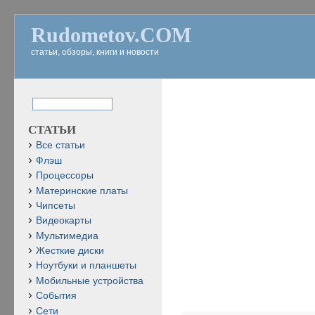
Rudometov.COM
статьи, обзоры, книги и новости
СТАТЬИ
Все статьи
Флэш
Процессоры
Материнские платы
Чипсеты
Видеокарты
Мультимедиа
Жесткие диски
Ноутбуки и планшеты
Мобильные устройства
События
Сети