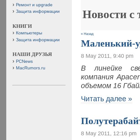
Ремонт и upgrade
Новости с
Защита информации
КНИГИ
Компьютеры
« Назад
Защита информации
Маленький-
НАШИ ДРУЗЬЯ
8 May 2011, 9:40 pm
PCNews
В линейке св
MacRumors.ru
компания Apace
объемом 16 Гба
Читать далее »
Полутерабай
8 May 2011, 12:16 pm