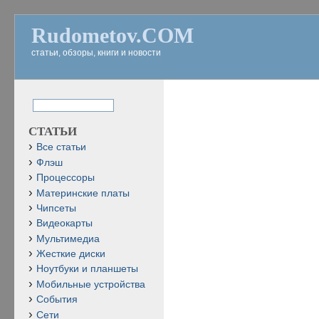
Rudometov.COM
статьи, обзоры, книги и новости
СТАТЬИ
Все статьи
Флэш
Процессоры
Материнские платы
Чипсеты
Видеокарты
Мультимедиа
Жесткие диски
Ноутбуки и планшеты
Мобильные устройства
События
Сети