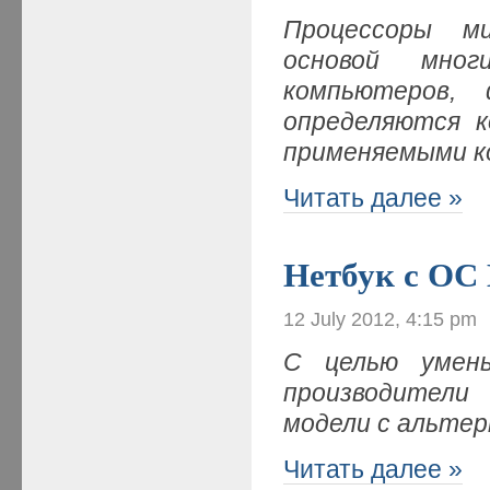
Процессоры м
основой мног
компьютеров, 
определяются к
применяемыми 
Читать далее »
Нетбук с OC
12 July 2012, 4:15 pm
С целью умень
производители
модели с альте
Читать далее »