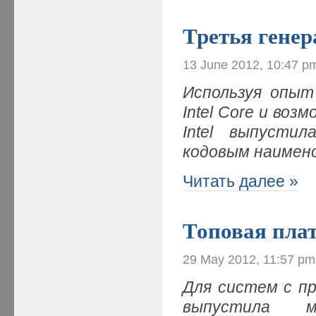
Третья генер
13 June 2012, 10:47 p
Используя опыт
Intel Core и во
Intel выпусти
кодовым наимено
Читать далее »
Топовая плат
29 May 2012, 11:57 pm
Для систем с пр
выпустила м