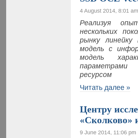
4 August 2014, 8:01 a
Реализуя опы
нескольких пок
рынку линейку
модель с инфо
модель харак
параметрами 
ресурсом
Читать далее »
Центру иссл
«Сколково» 
9 June 2014, 11:06 pm