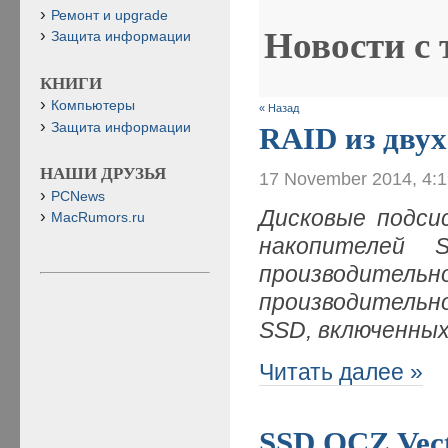
Ремонт и upgrade
Новости с
Защита информации
КНИГИ
Компьютеры
« Назад
Защита информации
RAID из двух
НАШИ ДРУЗЬЯ
17 November 2014, 4:
PCNews
Дисковые подси
MacRumors.ru
накопителей 
производите
производительн
SSD, включенных
Читать далее »
SSD OCZ Vec