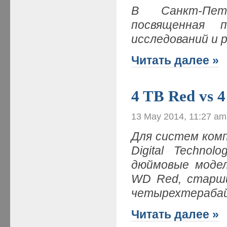
В Санкт-Пете
посвященная
исследований и 
Читать далее »
4 TB Red vs 
13 May 2014, 11:27 am
Для систем ком
Digital Technol
дюймовые модел
WD Red, старш
четырехтераба
Читать далее »