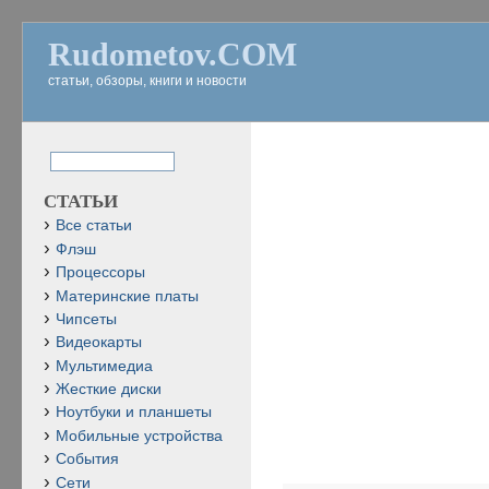
Rudometov.COM
статьи, обзоры, книги и новости
СТАТЬИ
Все статьи
Флэш
Процессоры
Материнские платы
Чипсеты
Видеокарты
Мультимедиа
Жесткие диски
Ноутбуки и планшеты
Мобильные устройства
События
Сети