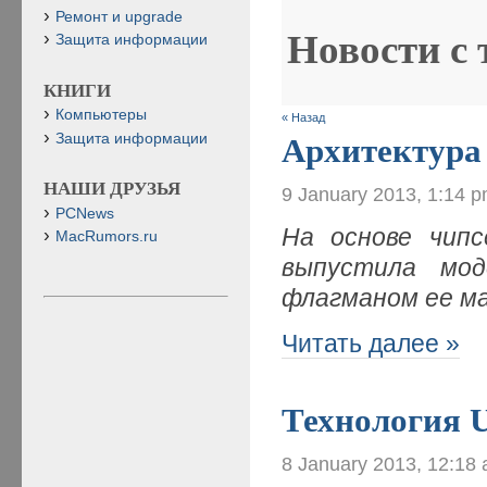
Ремонт и upgrade
Новости с
Защита информации
КНИГИ
Компьютеры
« Назад
Защита информации
Архитектура
НАШИ ДРУЗЬЯ
9 January 2013, 1:14 
PCNews
На основе чипс
MacRumors.ru
выпустила мод
флагманом ее м
Читать далее »
Технология U
8 January 2013, 12:18