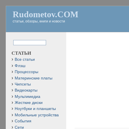
Rudometov.COM
статьи, обзоры, книги и новости
СТАТЬИ
Все статьи
Флэш
Процессоры
Материнские платы
Чипсеты
Видеокарты
Мультимедиа
Жесткие диски
Ноутбуки и планшеты
Мобильные устройства
События
Сети